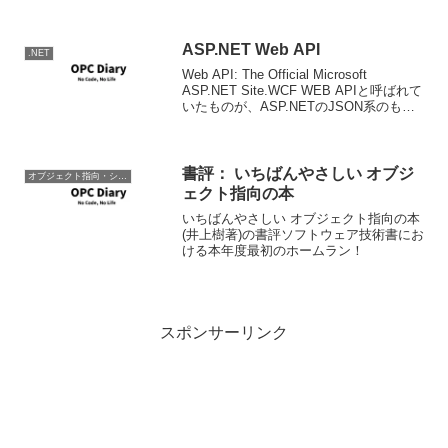
ASP.NET Web API
.NET
Web API: The Official Microsoft
ASP.NET Site.WCF WEB APIと呼ばれて
いたものが、ASP.NETのJSON系のもの
とかとマージされる形でASP.NET Web
APIになったようです。現在...
書評： いちばんやさしい オブジ
オブジェクト指向・システム開発
ェクト指向の本
いちばんやさしい オブジェクト指向の本
(井上樹著)の書評ソフトウェア技術書にお
ける本年度最初のホームラン！
スポンサーリンク