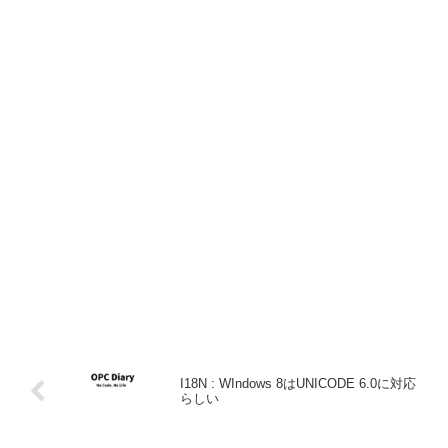
I18N : WIndows 8はUNICODE 6.0に対応
らしい