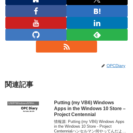
OPCDiary
関連記事
Putting (my VB6) Windows
UWP/Windows8/WinRT
Apps in the Windows 10 Store –
Project Centennial
情報源: Putting (my VB6) Windows Apps
in the Windows 10 Store - Project
Centennialハンセルマン何やってんだよｗ