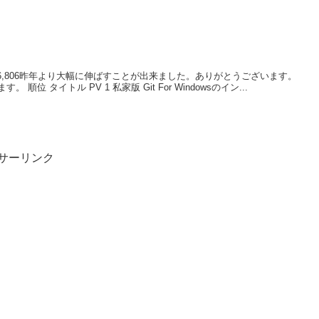
U: 186,806昨年より大幅に伸ばすことが出来ました。ありがとうございます。
順位 タイトル PV 1 私家版 Git For Windowsのイン...
サーリンク