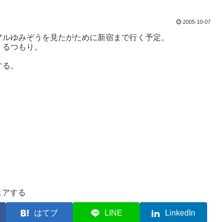
2005-10-07
アルゆみぞうを見たがために新宿まで行く予定。
くるつもり。
する。
ェアする
はてブ
LINE
LinkedIn