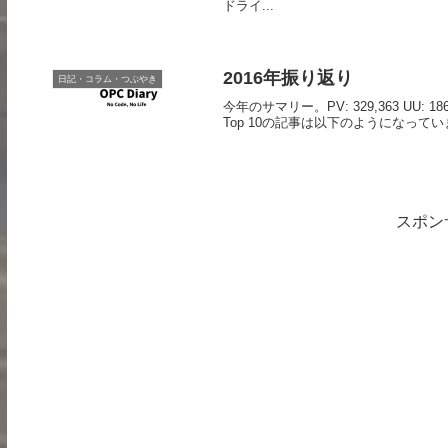
ドライ...
2016年振り返り
日記・コラム・つぶやき
今年のサマリー。PV: 329,363 U
Top 10の記事は以下のようになっています。 
スポン