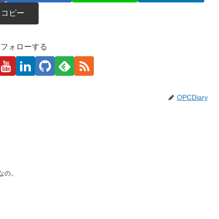
コピー
kaをフォローする
OPCDiary
なの。