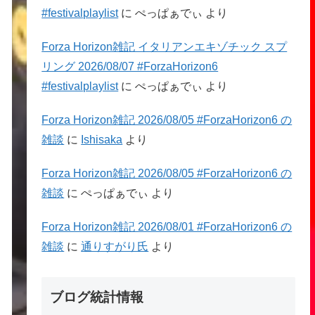
#festivalplaylist
に
ぺっぱぁでぃ
より
Forza Horizon雑記 イタリアンエキゾチック スプ
リング 2026/08/07 #ForzaHorizon6
#festivalplaylist
に
ぺっぱぁでぃ
より
Forza Horizon雑記 2026/08/05 #ForzaHorizon6 の
雑談
に
Ishisaka
より
Forza Horizon雑記 2026/08/05 #ForzaHorizon6 の
雑談
に
ぺっぱぁでぃ
より
Forza Horizon雑記 2026/08/01 #ForzaHorizon6 の
雑談
に
通りすがり氏
より
ブログ統計情報