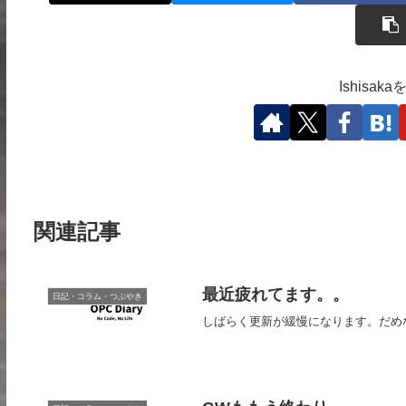
Ishisa
関連記事
最近疲れてます。。
日記・コラム・つぶやき
しばらく更新が緩慢になります。だめ