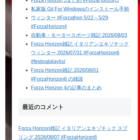
Forza Horizon 5まとめ #ForzaHorizon5
私家版 Git For Windowsのインストール手順
ウィンター #Forzathon 5/22～5/29
#ForzaHorizon4
自動車・モータースポーツ雑記 2026/08/03
Forza Horizon雑記 イタリアンエキゾチック
ウィンター 2026/07/31 #ForzaHorizon6
#festivalplaylist
Forza Horizon雑記 2026/08/01
#ForzaHorizon6 の雑談
Forza Horizon 4の記事のまとめ
最近のコメント
Forza Horizon雑記 イタリアンエキゾチック スプ
リング 2026/08/07 #ForzaHorizon6