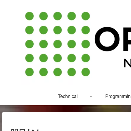
Technical
Programmin