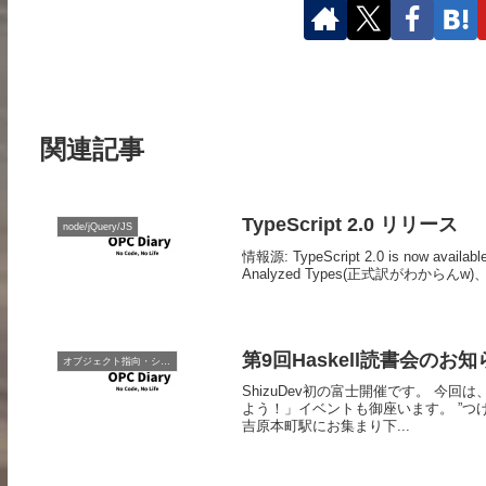
関連記事
TypeScript 2.0 リリース
node/jQuery/JS
情報源: TypeScript 2.0 is now ava
Analyzed Types(正式訳がわからんw)、r
第9回Haskell読書会のお知
オブジェクト指向・システム開発
ShizuDev初の富士開催です。 今
よう！」イベントも御座います。 ”つ
吉原本町駅にお集まり下...