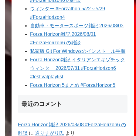
#ForzaHorizon6 の雑談
ウィンター #Forzathon 5/22～5/29
#ForzaHorizon4
自動車・モータースポーツ雑記 2026/08/03
Forza Horizon雑記 2026/08/01
#ForzaHorizon6 の雑談
私家版 Git For Windowsのインストール手順
Forza Horizon雑記 イタリアンエキゾチック
ウィンター 2026/07/31 #ForzaHorizon6
#festivalplaylist
Forza Horizon 5まとめ #ForzaHorizon5
最近のコメント
Forza Horizon雑記 2026/08/08 #ForzaHorizon6 の
雑談
に
通りすがり氏
より