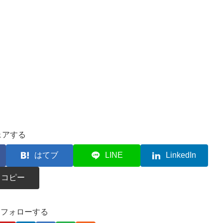
ェアする
はてブ
LINE
LinkedIn
コピー
kaをフォローする