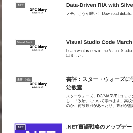
Data-Driven RIA with Silve
.NET
メモ。ちうか眠い！ Download details: Data-
Visual Studio Code March 
Visual Studio
Learn what is new in the Visual Stud
出ました。
書評：スター・ウォーズに
書籍・雑誌
治教室
スターウォーズ、DC/MARVELコ
し、「政治」について学べます。高校
のか、何故政府があったり、政府が無い.
.NET言語戦略のアップデー
.NET