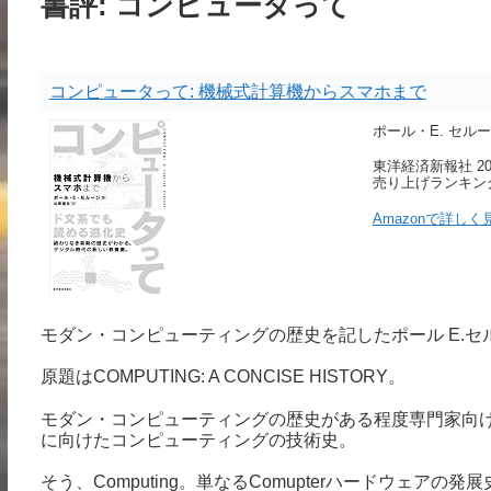
書評: コンピュータって
コンピュータって: 機械式計算機からスマホまで
ポール・E. セルージ P
東洋経済新報社 2013
売り上げランキング :
Amazonで詳しく
モダン・コンピューティングの歴史を記したポール E.
原題はCOMPUTING: A CONCISE HISTORY。
モダン・コンピューティングの歴史がある程度専門家向
に向けたコンピューティングの技術史。
そう、Computing。単なるComupterハードウェ