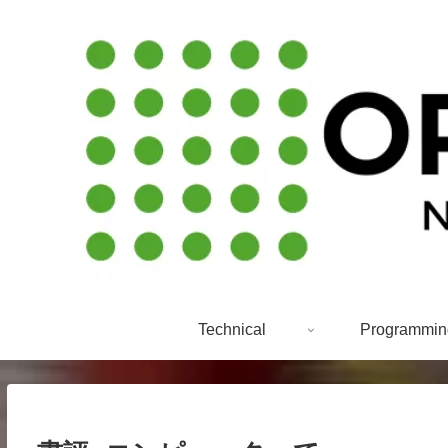
Technical
Programmin