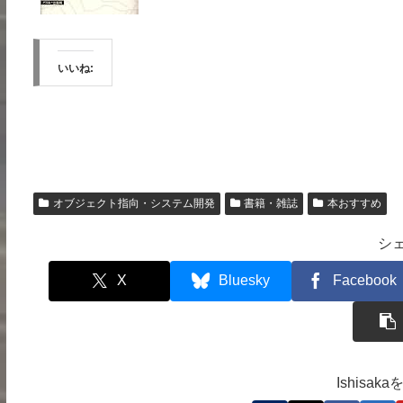
いいね:
オブジェクト指向・システム開発
書籍・雑誌
本おすすめ
シ
X
Bluesky
Facebook
Ishisa