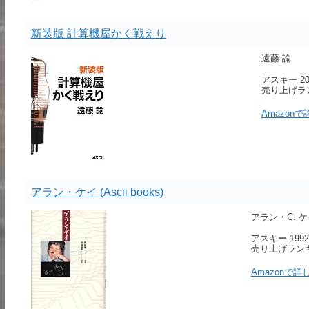
新装版 計算機屋かく戦えり
遠藤 諭
アスキー 200
売り上げランキ
Amazon
アラン・ケイ (Ascii books)
アラン・C. ケイ A
アスキー 1992
売り上げランキン
Amazonで詳