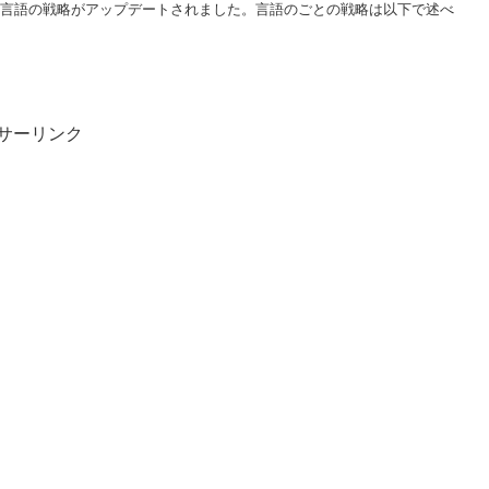
ET言語の戦略がアップデートされました。言語のごとの戦略は以下で述べ
サーリンク