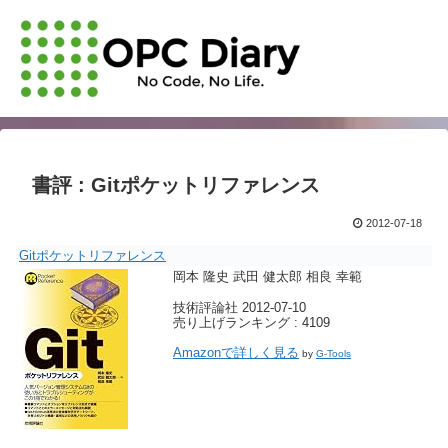
書評 : Gitポケットリファレンス
2012-07-18
Gitポケットリファレンス
岡本 隆史 武田 健太郎 相良 幸範
技術評論社 2012-07-10
売り上げランキング : 4109
Amazonで詳しく見る
by
G-Tools