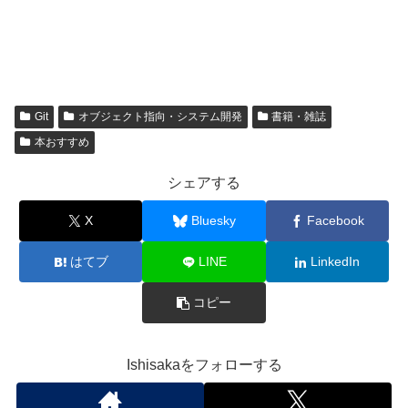
Git
オブジェクト指向・システム開発
書籍・雑誌
本おすすめ
シェアする
X
Bluesky
Facebook
はてブ
LINE
LinkedIn
コピー
Ishisakaをフォローする