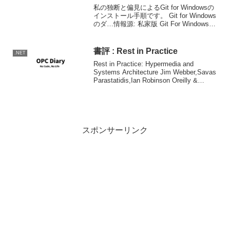
私の独断と偏見によるGit for Windowsの
インストール手順です。 Git for Windows
のダ…情報源: 私家版 Git For Windowsの
インストール手順 | OPC Diary更新内容は
以下の通りセットアップウイザ...
書評 : Rest in Practice
.NET
Rest in Practice: Hypermedia and
Systems Architecture Jim Webber,Savas
Parastatidis,Ian Robinson Oreilly &
Associates In...
スポンサーリンク