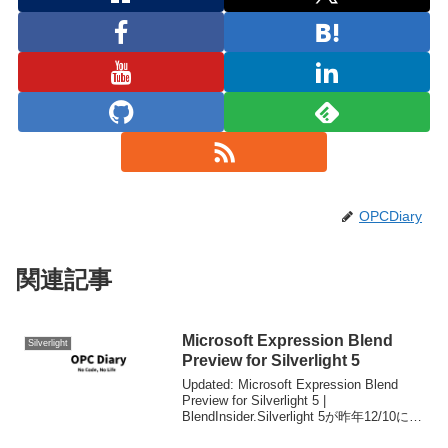
OPCDiary
関連記事
Microsoft Expression Blend
Silverlight
Preview for Silverlight 5
Updated: Microsoft Expression Blend
Preview for Silverlight 5 |
BlendInsider.Silverlight 5が昨年12/10にリ
リースされてしばらく経ちましたが、