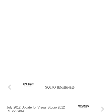
SQLTO 第5回勉強会
July 2012 Update for Visual Studio 2012
RC v2 (x86)