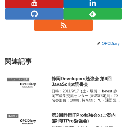
OPCDiary
関連記事
静岡Developers勉強会 第6回
コミュニティ活動
JavaScript読書会
日時：2011/9/17（土）場所： b-nest 静
岡市産学交流センター 演習室3定員：20
名参加費：1000円持ち物：PC・課題図書
登録詳細はこちらに:第6回JavaScript読書
会.
第3回静岡ITPro勉強会のご案内
Hyper-V
(静岡ITPro勉強会)