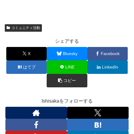
コミュニティ活動
シェアする
X
Bluesky
Facebook
はてブ
LINE
LinkedIn
コピー
Ishisakaをフォローする