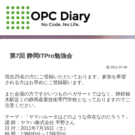
第7回 静岡ITPro勉強会
2011-07-09
現在25名の方にご登録いただいております。参加を希望
される方はお早めにご登録願います。
また会場の方ですがいつものペガサートではなく、静鉄柚
木駅近くの静岡産業技術専門学校となっておりますのでご
注意ください。
テーマ：「ヤマハルータはどのような存在なのだろう？」
講 師：ヤマハ株式会社 平野さん
日 付：2011年7月16日（土）
時 間：13時00分～17時30分