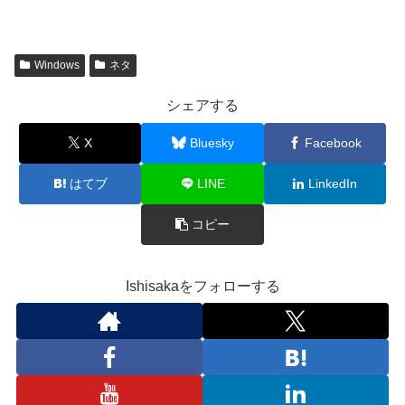
Windows
ネタ
シェアする
X
Bluesky
Facebook
はてブ
LINE
LinkedIn
コピー
Ishisakaをフォローする