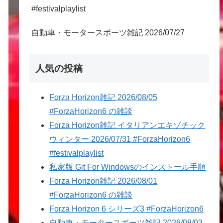
#festivalplaylist
自動車・モータースポーツ雑記 2026/07/27
人気の投稿
Forza Horizon雑記 2026/08/05
#ForzaHorizon6 の雑談
Forza Horizon雑記 イタリアンエキゾチック
ウィンター 2026/07/31 #ForzaHorizon6
#festivalplaylist
私家版 Git For Windowsのインストール手順
Forza Horizon雑記 2026/08/01
#ForzaHorizon6 の雑談
Forza Horizon 6 シリーズ3 #ForzaHorizon6
自動車・モータースポーツ雑記 2026/08/03