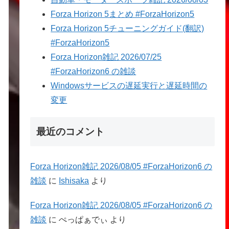
Forza Horizon 5まとめ #ForzaHorizon5
Forza Horizon 5チューニングガイド(翻訳)
#ForzaHorizon5
Forza Horizon雑記 2026/07/25
#ForzaHorizon6 の雑談
Windowsサービスの遅延実行と遅延時間の
変更
最近のコメント
Forza Horizon雑記 2026/08/05 #ForzaHorizon6 の
雑談
に
Ishisaka
より
Forza Horizon雑記 2026/08/05 #ForzaHorizon6 の
雑談
に
ぺっぱぁでぃ
より