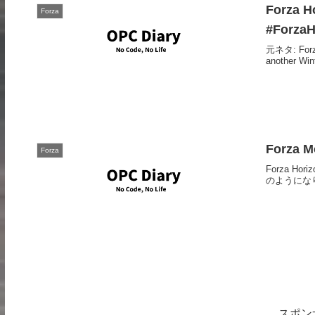
Forza 
Forza
#ForzaH
元ネタ: Forza 
another Wint
Forza M
Forza
Forza Ho
のようになります。F
スポン