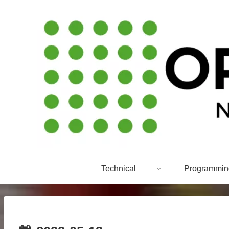
Technical
Programmin