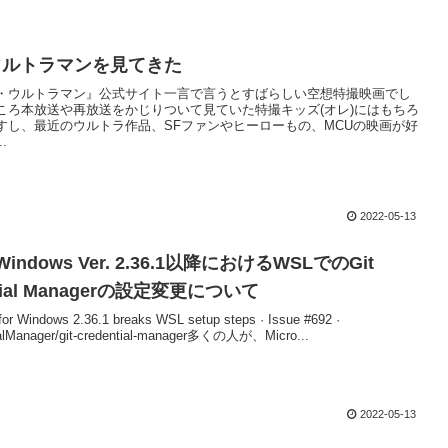
ウルトラマンを見てきた
・ウルトラマン』公式サイト一言で言うとすばらしい空想特撮映画でし
ころ本放送や再放送をかじりついて見ていた特撮キッズ(オレ)にはもちろ
すし、最近のウルトラ作品、SFファンやヒーローもの、MCUの映画が好
.
2022-05-13
r Windows Ver. 2.36.1以降におけるWSLでのGit
ntial Managerの設定変更について
r Windows 2.36.1 breaks WSL setup steps · Issue #692 ·
ialManager/git-credential-manager多くの人が、Micro...
2022-05-13