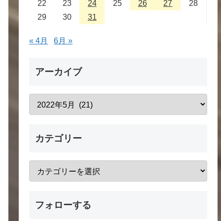
22
23
24
25
26
27
28
29
30
31
« 4月
6月 »
アーカイブ
カテゴリー
フォローする