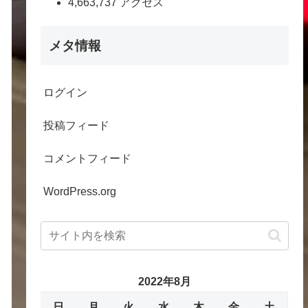
4,663,737 アクセス
メタ情報
ログイン
投稿フィード
コメントフィード
WordPress.org
2022年8月
日
月
火
水
木
金
土