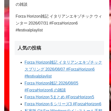
の雑談
Forza Horizon雑記 イタリアンエキゾチック ウィ
ンター 2026/07/31 #ForzaHorizon6
#festivalplaylist
人気の投稿
Forza Horizon雑記 イタリアンエキゾチック
スプリング 2026/08/07 #ForzaHorizon6
#festivalplaylist
Forza Horizon雑記 2026/08/05
#ForzaHorizon6 の雑談
Forza Horizon 5まとめ #ForzaHorizon5
Forza Horizon 6 シリーズ3 #ForzaHorizon6
私家版 Git For Windowsのインストール手順