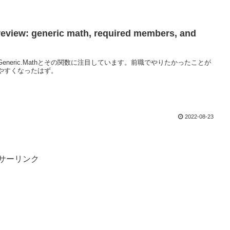
review: generic math, required members, and
eneric.Mathとその関数に注目しています。前職でやりたかったことが
やすくなったはず。
2022-08-23
サーリンク