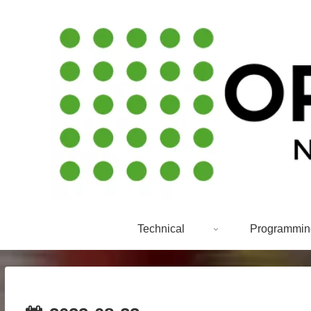
Technical
Programmin