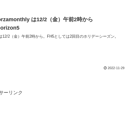
orzamonthly は12/2（金）午前2時から
orizon5
12/2（金）午前2時から。FH5としては2回目のホリデーシーズン。
2022-11-29
サーリンク