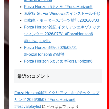
Forza Horizon 5まとめ #ForzaHorizon5
私家版 Git For Windowsのインストール手順
自動車・モータースポーツ雑記 2026/08/03
Forza Horizon雑記 イタリアンエキゾチック
ウィンター 2026/07/31 #ForzaHorizon6
#festivalplaylist
Forza Horizon雑記 2026/08/01
#ForzaHorizon6 の雑談
Forza Horizon 6まとめ #ForzaHorizon6
最近のコメント
Forza Horizon雑記 イタリアンエキゾチック スプ
リング 2026/08/07 #ForzaHorizon6
#festivalplaylist
に
ぺっぱぁでぃ
より