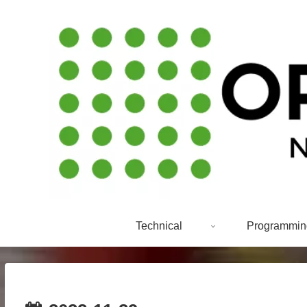
Technical
Programmin