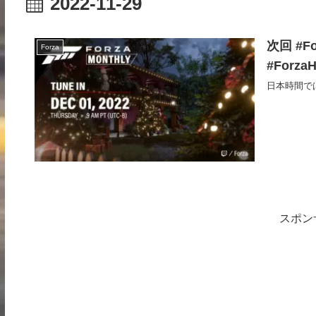
2022-11-29
次回 #F
Forza
#ForzaH
日本時間では
スポン