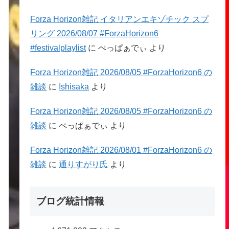
Forza Horizon雑記 イタリアンエキゾチック スプ
リング 2026/08/07 #ForzaHorizon6
#festivalplaylist
に
ぺっぱぁでぃ
より
Forza Horizon雑記 2026/08/05 #ForzaHorizon6 の
雑談
に
Ishisaka
より
Forza Horizon雑記 2026/08/05 #ForzaHorizon6 の
雑談
に
ぺっぱぁでぃ
より
Forza Horizon雑記 2026/08/01 #ForzaHorizon6 の
雑談
に
通りすがり氏
より
ブログ統計情報