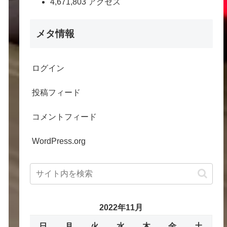
4,671,803 アクセス
メタ情報
ログイン
投稿フィード
コメントフィード
WordPress.org
2022年11月
日
月
火
水
木
金
土