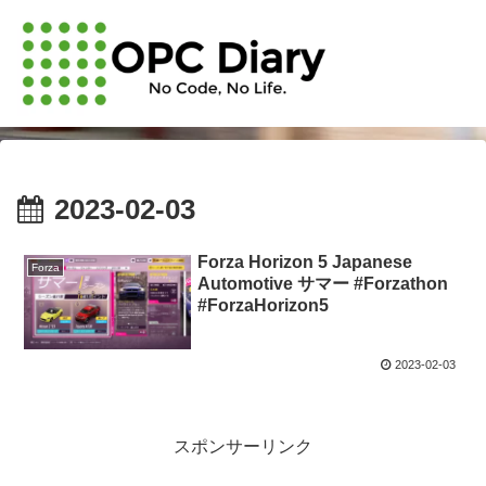
2023-02-03
Forza Horizon 5 Japanese
Forza
Automotive サマー #Forzathon
#ForzaHorizon5
2023-02-03
スポンサーリンク