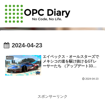
2024-04-23
エイペックス・オールスターズで
Forza
メキシコの道を駆け抜けるGTレ
ーサーたち （アップデート33）
#ForzaHorizon5
2024-04-23
スポンサーリンク