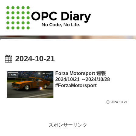
2024-10-21
Forza Motorsport 週報
Forza
2024/10/21 ～2024/10/28
#ForzaMotorsport
2024-10-21
スポンサーリンク