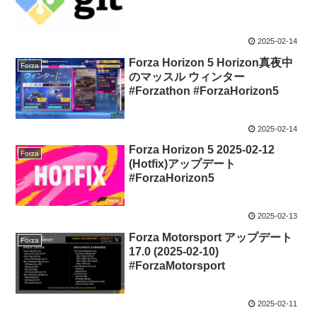
2025-02-14
Forza Horizon 5 Horizon真夜中
Forza
のマッスル ウィンター
#Forzathon #ForzaHorizon5
2025-02-14
Forza Horizon 5 2025-02-12
Forza
(Hotfix)アップデート
#ForzaHorizon5
2025-02-13
Forza Motorsport アップデート
Forza
17.0 (2025-02-10)
#ForzaMotorsport
2025-02-11