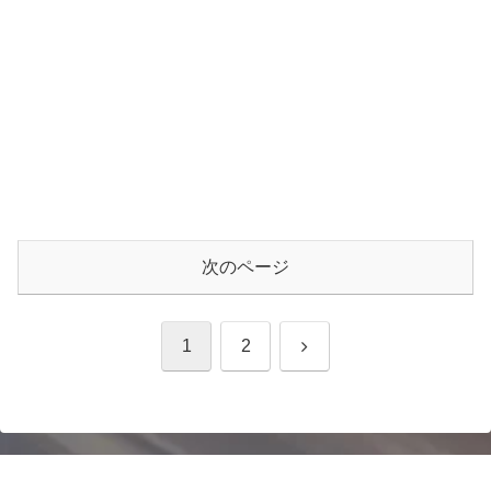
次のページ
次
1
2
へ