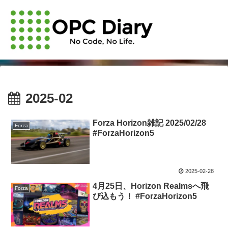
2025-02
Forza Horizon雑記 2025/02/28
Forza
#ForzaHorizon5
2025-02-28
4月25日、Horizon Realmsへ飛
Forza
び込もう！ #ForzaHorizon5