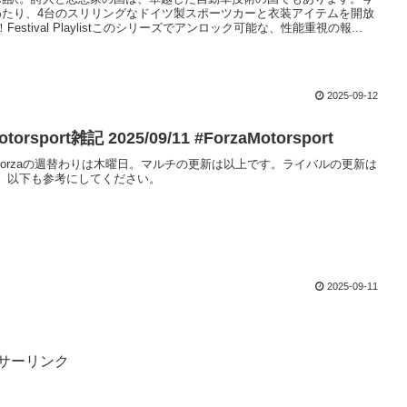
わたり、4台のスリリングなドイツ製スポーツカーと衣装アイテムを開放
estival Playlistこのシリーズでアンロック可能な、性能重視の報...
2025-09-12
otorsport雑記 2025/09/11 #ForzaMotorsport
ekForzaの週替わりは木曜日。マルチの更新は以上です。ライバルの更新は
。以下も参考にしてください。
2025-09-11
サーリンク