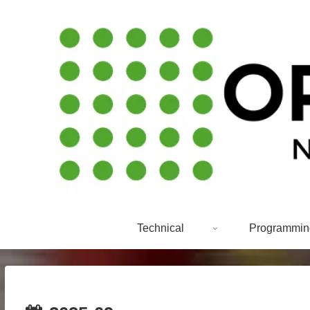
Technical
Programmin