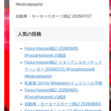
#festivalplaylist
自動車・モータースポーツ雑記 2026/07/27
人気の投稿
Forza Horizon雑記 2026/08/05
#ForzaHorizon6 の雑談
Forza Horizon雑記 イタリアンエキゾチック
ウィンター 2026/07/31 #ForzaHorizon6
#festivalplaylist
私家版 Git For Windowsのインストール手順
Forza Horizon雑記 2026/08/01
#ForzaHorizon6 の雑談
自動車・モータースポーツ雑記 2026/08/03
Forza Horizon 6 シリーズ3 #ForzaHorizon6