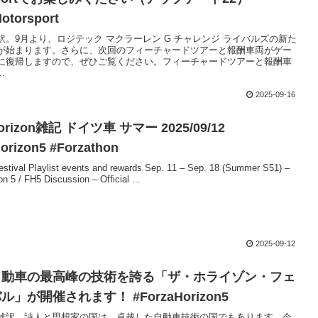
otorsport
訳。9月より、ロジテック マクラーレン G チャレンジ ライバルズの新た
が始まります。さらに、次回のフィーチャードツアーと報酬車両がゲー
に復帰しますので、ぜひご覧ください。フィーチャードツアーと報酬車
.
2025-09-16
Horizon雑記 ドイツ車 サマー 2025/09/12
orizon5 #Forzathon
val Playlist events and rewards Sep. 11 – Sep. 18 (Summer S51) –
n 5 / FH5 Discussion – Official ...
2025-09-12
自動車の最高峰の技術を誇る「ザ・ホライゾン・フェ
」が開催されます！ #ForzaHorizon5
雑訳。詩人と思想家の国は、卓越した自動車技術の国でもあります。今