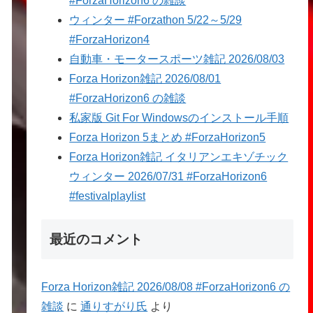
#ForzaHorizon6 の雑談
ウィンター #Forzathon 5/22～5/29
#ForzaHorizon4
自動車・モータースポーツ雑記 2026/08/03
Forza Horizon雑記 2026/08/01
#ForzaHorizon6 の雑談
私家版 Git For Windowsのインストール手順
Forza Horizon 5まとめ #ForzaHorizon5
Forza Horizon雑記 イタリアンエキゾチック
ウィンター 2026/07/31 #ForzaHorizon6
#festivalplaylist
最近のコメント
Forza Horizon雑記 2026/08/08 #ForzaHorizon6 の
雑談
に
通りすがり氏
より