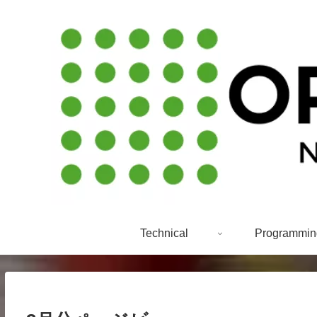
Technical
Programmin