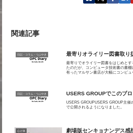
関連記事
最寄りオライリー図書取り
日記・コラム・つぶやき
最寄りでオライリー図書をはじめとす
たのだが、コンピュータ技術書の書棚
有ったマルサン書店が大幅にコンピュー
USERS GROUPでこの
日記・コラム・つぶやき
USERS GROUPUSERS GROU
で公開されるようになりました。
劇場版センキョナンデス感想
心と体