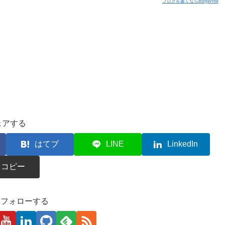
ブログを書くならBlogWrite
ェアする
はてブ
LINE
LinkedIn
コピー
kaをフォローする