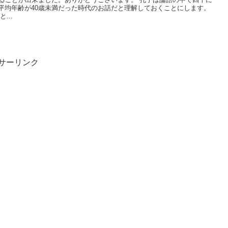
平均年齢が40歳未満だった時代のお話だと理解しておくことにします。
...
サーリンク