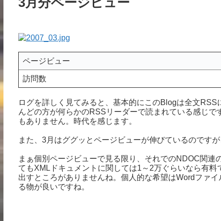
3月分ページビュー
ページビュー
訪問数
ログを詳しく見てみると、基本的にこのBlogは全文RS
んどの方が何らかのRSSリーダーで読まれている感じです
もありません。時代を感じます。
また、3月はググッとページビューが伸びているのですが
まぁ個別ページビューで見る限り、それでのNDOC関連
てもXMLドキュメントに関しては1～2万ぐらいなら有
出すところがありませんね。個人的な希望はWordファイル
る物が良いですね。