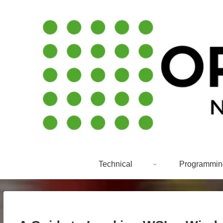
Technical
Programmin