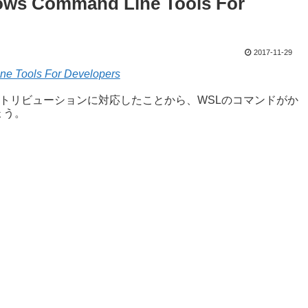
ows Command Line Tools For
2017-11-29
ne Tools For Developers
ストリビューションに対応したことから、WSLのコマンドがか
ょう。