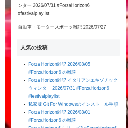
ンター 2026/07/31 #ForzaHorizon6
#festivalplaylist
自動車・モータースポーツ雑記 2026/07/27
人気の投稿
Forza Horizon雑記 2026/08/05
#ForzaHorizon6 の雑談
Forza Horizon雑記 イタリアンエキゾチック
ウィンター 2026/07/31 #ForzaHorizon6
#festivalplaylist
私家版 Git For Windowsのインストール手順
Forza Horizon雑記 2026/08/01
#ForzaHorizon6 の雑談