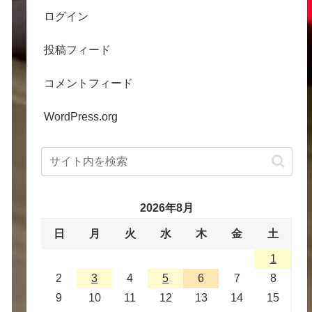
ログイン
投稿フィード
コメントフィード
WordPress.org
2026年8月
日
月
火
水
木
金
土
1
2
3
4
5
6
7
8
9
10
11
12
13
14
15