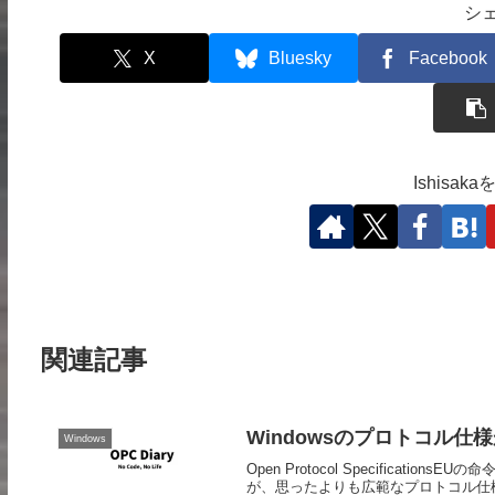
シ
X
Bluesky
Facebook
Ishisa
関連記事
Windowsのプロトコル
Windows
Open Protocol Specific
が、思ったよりも広範なプロトコル仕