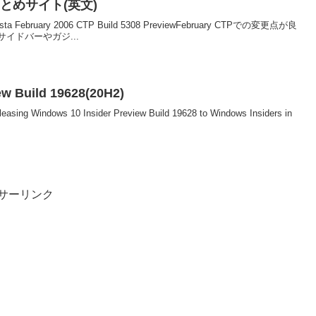
P まとめサイト(英文)
 Vista February 2006 CTP Build 5308 PreviewFebruary CTPでの変更点が良
イドバーやガジ...
ew Build 19628(20H2)
eleasing Windows 10 Insider Preview Build 19628 to Windows Insiders in
サーリンク