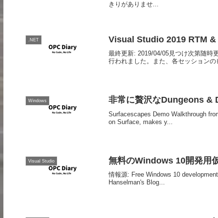
きりがありませ...
Visual Studio 2019 RT
.NET
最終更新: 2019/04/05見つけ次第随時
行われました。また、各セッションのビデオがY
非常に贅沢なDungeons & 
Windows
Surfacescapes Demo Walkthrough from
on Surface, makes y...
無料のWindows 10開発用仮想マシン
Visual Studio
情報源: Free Windows 10 development vir
Hanselman's Blog...