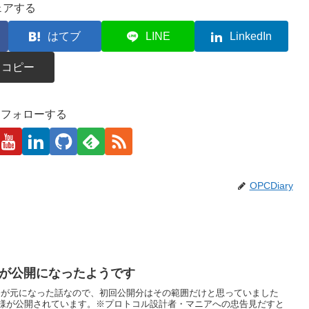
ェアする
はてブ
LINE
LinkedIn
コピー
kaをフォローする
OPCDiary
仕様が公開になったようです
ationsEUの命令が元になった話なので、初回公開分はその範囲だけと思っていました
様が公開されています。※プロトコル設計者・マニアへの忠告見だすと