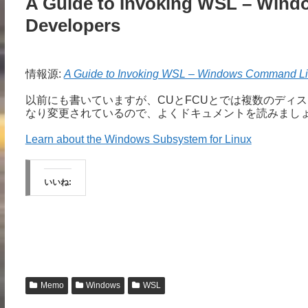
A Guide to Invoking WSL – Wind
Developers
情報源:
A Guide to Invoking WSL – Windows Command Li
以前にも書いていますが、CUとFCUとでは複数のディ
なり変更されているので、よくドキュメントを読みまし
Learn about the Windows Subsystem for Linux
いいね:
Memo
Windows
WSL