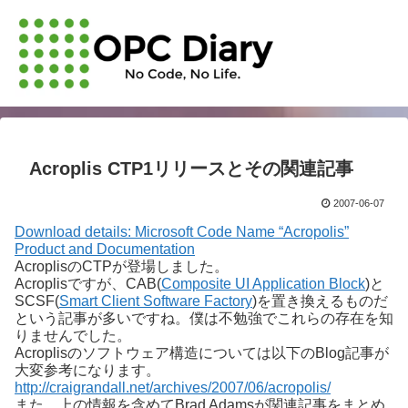
Acroplis CTP1リリースとその関連記事
2007-06-07
Download details: Microsoft Code Name “Acropolis”
Product and Documentation
AcroplisのCTPが登場しました。
Acroplisですが、CAB(
Composite UI Application Block
)と
SCSF(
Smart Client Software Factory
)を置き換えるものだ
という記事が多いですね。僕は不勉強でこれらの存在を知
りませんでした。
Acroplisのソフトウェア構造については以下のBlog記事が
大変参考になります。
http://craigrandall.net/archives/2007/06/acropolis/
また、上の情報を含めてBrad Adamsが関連記事をまとめ