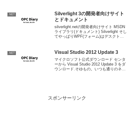
はこれをねたにLTやろうと思っておりま
すので、よか...
Silverlight 3の開発者向けサイト
.NET
とドキュメント
silverlight.netの開発者向けサイト MSDN
ライブラリ(ドキュメント) Silverlight そし
てやっぱりWPF(フォーム)はデスクトッ
プアプリケーションの分野でも主流じゃ
なくなるんだろうか。。
Visual Studio 2012 Update 3
.NET
マイクロソフト公式ダウンロード センタ
ーから Visual Studio 2012 Update 3 をダ
ウンロード.そゆもの。いつも通りのネッ
トワークインストーラ。変更内容は以下
KB参照。Visual Studio 2013 Previe...
スポンサーリンク