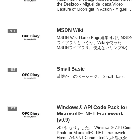
the Desktop - Miguel de Icaza Video
Capture of Moonlight in Action - Miguel de
Ic...
MSDN Wiki
.NET
MSDN Wiki Home Page編集可能なMSDN
ライブラリというか、Wikiを使った
MSDNライブラリ。使えないサンプル(爆)
をみんなで修正しようと言うこと？(Wま
ぁ、それはさておき、無邪気に考えれば
一方方向のリファレンス提供よりも...
Small Basic
.NET
昔懐かしのベーシック。 Small Basic
Windows® API Code Pack for
.NET
Microsoft® .NET Framework
(v0.9)
v0.9になりました。 Windows® API Code
Pack for Microsoft® .NET Framework -
Home 7/4のNT-Committee2九州勉強会で