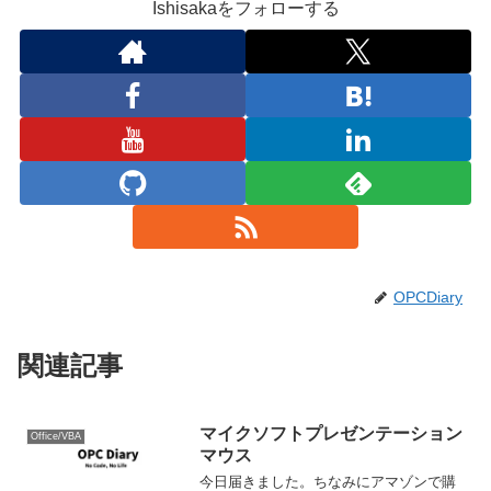
Ishisakaをフォローする
OPCDiary
関連記事
マイクソフトプレゼンテーション
Office/VBA
マウス
今日届きました。ちなみにアマゾンで購