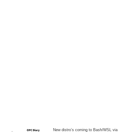
New distro’s coming to Bash/WSL via