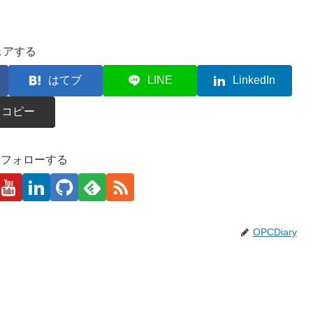
ェアする
はてブ
LINE
LinkedIn
コピー
kaをフォローする
OPCDiary