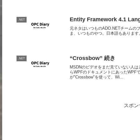
Entity Framework 4.1 Lan
.NET
元ネタはいつものADO.NETチーム
ま、いつものやつ。日本語もあります。 Chinese (Si
“Crossbow” 続き
.NET
MSDNのビデオをまだ見ていない人
らWPFのドキュメントにあったWPFでW
が"Crossbow"を使って、Wi...
スポン