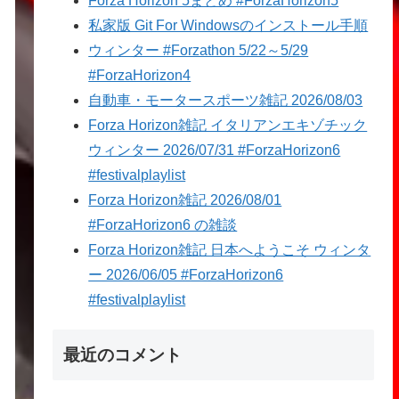
Forza Horizon 5まとめ #ForzaHorizon5
私家版 Git For Windowsのインストール手順
ウィンター #Forzathon 5/22～5/29
#ForzaHorizon4
自動車・モータースポーツ雑記 2026/08/03
Forza Horizon雑記 イタリアンエキゾチック
ウィンター 2026/07/31 #ForzaHorizon6
#festivalplaylist
Forza Horizon雑記 2026/08/01
#ForzaHorizon6 の雑談
Forza Horizon雑記 日本へようこそ ウィンタ
ー 2026/06/05 #ForzaHorizon6
#festivalplaylist
最近のコメント