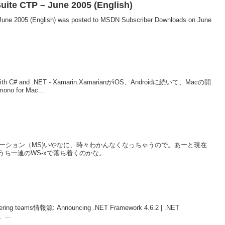
uite CTP – June 2005 (English)
 June 2005 (English) was posted to MSDN Subscriber Downloads on June
ps with C# and .NET - Xamarin.XamarianがiOS、Androidに続いて、Macの開
or Mac...
レーション（MS)いやなに、時々わかんなくなっちゃうので。あーと現在
ち一連のWS-xで落ち着くのかな。
ineering teams情報源: Announcing .NET Framework 4.6.2 | .NET
...