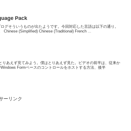
guage Pack
のブログそういうものが出たようです。今回対応した言語は以下の通り。
mplified) Chinese (Traditional) French ...
はとりあえず見てみよう。僕はとりあえず見た。ビデオの前半は、従来か
indows Formベースのコントロールをホストする方法、後半
サーリンク