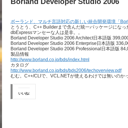
Borland Developer Studio 2006
ボーランド、マルチ言語対応の新しい統合開発環境「Borland(R)
とうとう、C++ Builderまで含んだ統一パッケージにな
dbExpressマンセーな人は是非。。
Borland Developer Studio 2006 Architect日本語版 39
Borland Developer Studio 2006 Enterprise日本語版 3
Borland Developer Studio 2006 Professional日本語版
製品情報
http://www.borland.co.jp/bds/index.html
カタログ
http://www.borland.co.jp/bds/bds2006/techoverview.pdf
むむ。C++/CLIで、VCL.NETが使えるわけでは無い
いいね: