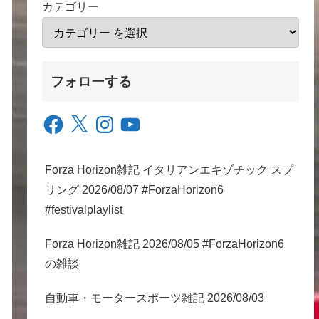
カテゴリー
フォローする
Facebook
X
Instagram
YouTube
Forza Horizon雑記 イタリアンエキゾチック スプ
リング 2026/08/07 #ForzaHorizon6
#festivalplaylist
Forza Horizon雑記 2026/08/05 #ForzaHorizon6
の雑談
自動車・モータースポーツ雑記 2026/08/03