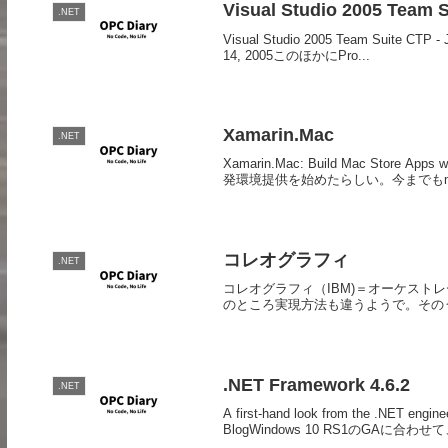
Visual Studio 2005 Team S
.NET
Visual Studio 2005 Team Suite CTP -
14, 2005このほかにPro...
Xamarin.Mac
.NET
Xamarin.Mac: Build Mac Store Ap
発環境提供を始めたらしい。今までもmono f
コレオグラフィ
.NET
コレオグラフィ（IBM)＝オーケスト
のところ実現方法も違うようで。そのう
.NET Framework 4.6.2
.NET
A first-hand look from the .NET eng
BlogWindows 10 RS1のGAに合わせて、