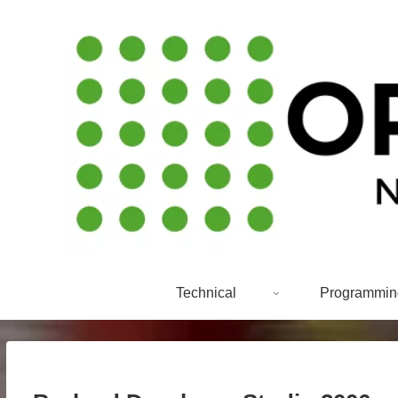
Technical
Programmin