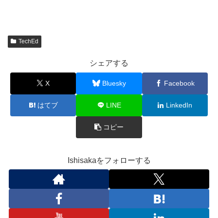
TechEd
シェアする
X
Bluesky
Facebook
はてブ
LINE
LinkedIn
コピー
Ishisakaをフォローする