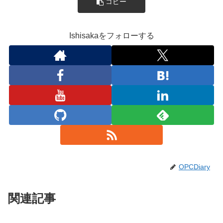
コピー
Ishisakaをフォローする
OPCDiary
関連記事