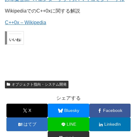
WikipediaでのC++0xに関する解説
C++0x – Wikipedia
いいね:
オブジェクト指向・システム開発
シェアする
X
Bluesky
Facebook
はてブ
LINE
LinkedIn