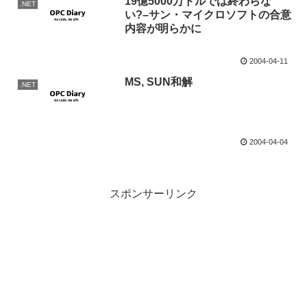
19億5000万ドルでは終わらな
.NET
い?–サン・マイクロソフトの合意
内容が明らかに
2004-04-11
MS, SUN和解
.NET
2004-04-04
スポンサーリンク