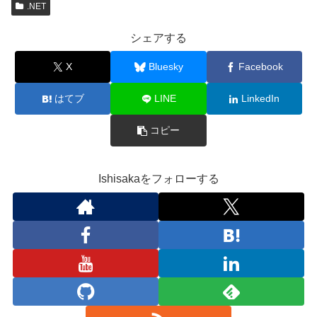
.NET
シェアする
X
Bluesky
Facebook
はてブ
LINE
LinkedIn
コピー
Ishisakaをフォローする