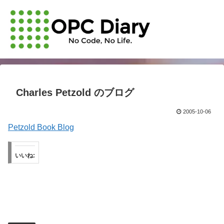
Charles Petzold のブログ
2005-10-06
Petzold Book Blog
いいね: