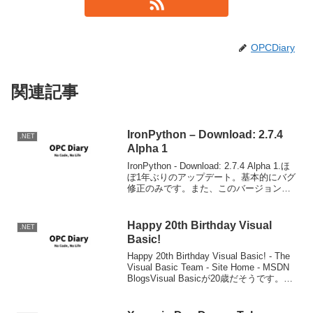
OPCDiary
関連記事
IronPython – Download: 2.7.4
.NET
Alpha 1
IronPython - Download: 2.7.4 Alpha 1.ほ
ぼ1年ぶりのアップデート。基本的にバグ
修正のみです。また、このバージョンか
らAndroidとSilverlightでの動作がサポー
ト外になるようです。
Happy 20th Birthday Visual
.NET
Basic!
Happy 20th Birthday Visual Basic! - The
Visual Basic Team - Site Home - MSDN
BlogsVisual Basicが20歳だそうです。今
でこそC#プログラマな顔をして...