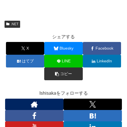
.NET
シェアする
X
Bluesky
Facebook
はてブ
LINE
LinkedIn
コピー
Ishisakaをフォローする