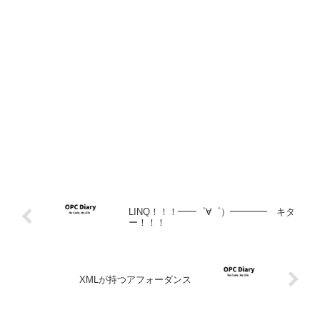
LINQ！！！━━゜∀゜）━━━━ キタ
ー！！！
XMLが持つアフォーダンス