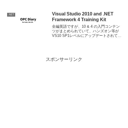
Visual Studio 2010 and .NET
.NET
Framework 4 Training Kit
全編英語ですが、10 & 4 の入門コンテン
ツがまとめられていて、ハンズオン等が
VS10 SP1レベルにアップデートされてい
ます。比較的大きなダウンロードファイ
ルで、かつ英語ですがサイト探し回った
りする必要もなく、内容的に入門書数冊
分の内容...
スポンサーリンク