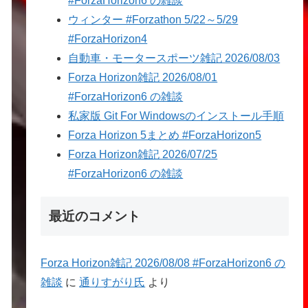
#ForzaHorizon6 の雑談
ウィンター #Forzathon 5/22～5/29
#ForzaHorizon4
自動車・モータースポーツ雑記 2026/08/03
Forza Horizon雑記 2026/08/01
#ForzaHorizon6 の雑談
私家版 Git For Windowsのインストール手順
Forza Horizon 5まとめ #ForzaHorizon5
Forza Horizon雑記 2026/07/25
#ForzaHorizon6 の雑談
最近のコメント
Forza Horizon雑記 2026/08/08 #ForzaHorizon6 の
雑談
に
通りすがり氏
より