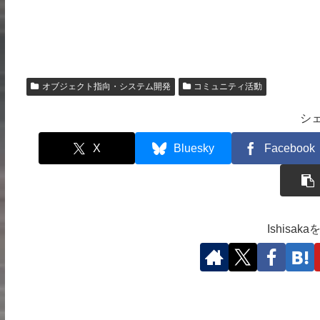
オブジェクト指向・システム開発
コミュニティ活動
シ
X
Bluesky
Facebook
Ishisa