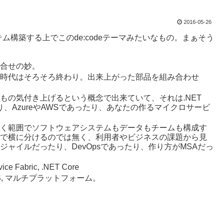
2016-05-26
構築する上でこのde:codeテーマみたいなもの。まぁそう
合せの妙。
時代はそろそろ終わり。出来上がった部品を組み合わせ
もの気付き上げるという概念で出来ていて、それは.NET
あったり、AzureやAWSであったり、あなたの作るマイクロサービ
く範囲でソフトウェアシステムもデータもチームも構成す
で横に分けるのでは無く、利用者やビジネスの課題から見
ャイルだったり、DevOpsであったり、作り方がMSAだっ
Fabric, .NET Core
, マルチプラットフォーム。