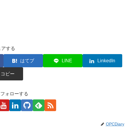
ェアする
はてブ
LINE
LinkedIn
コピー
kaをフォローする
OPCDiary