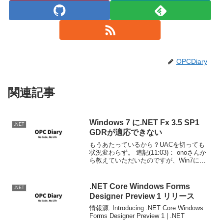
OPCDiary
関連記事
Windows 7 に.NET Fx 3.5 SP1
.NET
GDRが適応できない
もうあたっているから？UACを切っても
状況変わらず。 追記(11:03)： onoさんか
ら教えていただいたのですが、Win7にイ
ンストールされている。NET FxはGDR＋
Win7対応がされたもののようです。(以下
参照) ディベロッパー製品...
.NET Core Windows Forms
.NET
Designer Preview 1 リリース
情報源: Introducing .NET Core Windows
Forms Designer Preview 1 | .NET