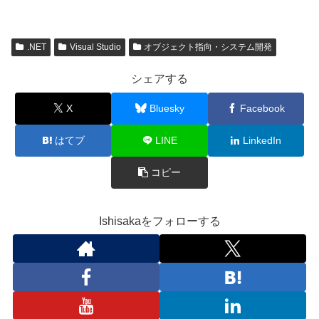
.NET
Visual Studio
オブジェクト指向・システム開発
シェアする
X
Bluesky
Facebook
はてブ
LINE
LinkedIn
コピー
Ishisakaをフォローする