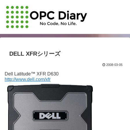
DELL XFRシリーズ
2008-03-05
Dell Latitude™ XFR D630
http://www.dell.com/xfr