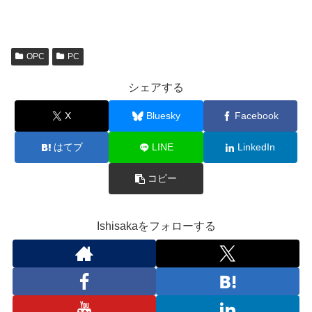
OPC
PC
シェアする
X
Bluesky
Facebook
はてブ
LINE
LinkedIn
コピー
Ishisakaをフォローする