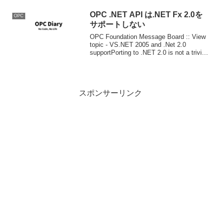
OSS（オープンソースソフトウェア）関
連で講演させていただくときに「インハ
OPC .NET API は.NET Fx 2.0を
OPC
ウ...
サポートしない
OPC Foundation Message Board :: View
topic - VS.NET 2005 and .Net 2.0
supportPorting to .NET 2.0 is not a trivial
task. ...
スポンサーリンク