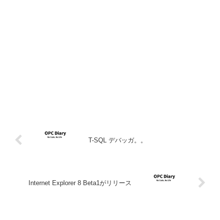
T-SQL デバッガ。。
Internet Explorer 8 Beta1がリリース