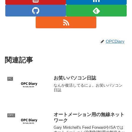
OPCDiary
関連記事
お笑いパソコン日誌
PC
なんか復活してるにょ。お笑いパソコン
日誌
オートメーション用の無線ネット
OPC
ワーク
Gary Mintchell's Feed Forward今ISAでは