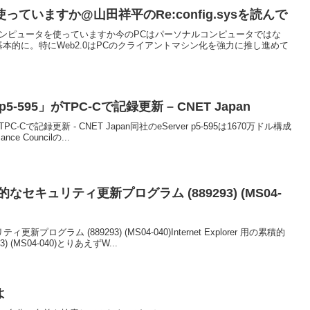
ていますか@山田祥平のRe:config.sysを読んで
ソナルコンピュータを使っていますか今のPCはパーソナルコンピュータではな
基本的に。特にWeb2.0はPCのクライアントマシン化を強力に推し進めて
-595」がTPC-Cで記録更新 – CNET Japan
PC-Cで記録更新 - CNET Japan同社のeServer p5-595は1670万ドル構成
ance Councilの...
用の累積的なセキュリティ更新プログラム (889293) (MS04-
ティ更新プログラム (889293) (MS04-040)Internet Explorer 用の累積的
(MS04-040)とりあえずW...
よ