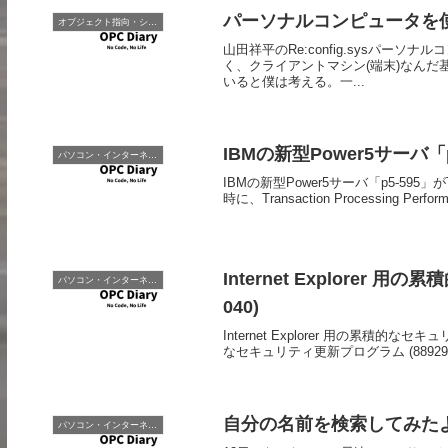
パーソナルコンピュータを使っ
オブジェクト指向・システム開発
山田祥平のRe:config.sysパー
く、クライアントマシン(端末)なんだ
いると僕は考える。一...
IBMの新型Power5サーバ「p5
パソコン・インターネット
IBMの新型Power5サーバ「p5-595」がT
時に、Transaction Processing Perform
Internet Explorer 
パソコン・インターネット
040)
Internet Explorer 用の累積的なセキュリ
なセキュリティ更新プログラム (889293) 
自分の名前を検索してみた
パソコン・インターネット