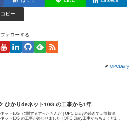
はてブ
LINE
LinkedIn
コピー
kaをフォローする
OPCDiary
ク ひかりdeネット10G の工事から1年
ネット10G に関するすったもんだ | OPC Diaryの続きで…情報源:
ット10G の工事が終わりました | OPC Diary工事からちょうど1...