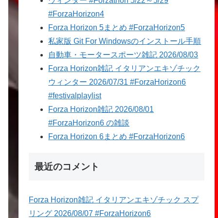
ウィンター #Forzathon 5/22～5/29
#ForzaHorizon4
Forza Horizon 5まとめ #ForzaHorizon5
私家版 Git For Windowsのインストール手順
自動車・モータースポーツ雑記 2026/08/03
Forza Horizon雑記 イタリアンエキゾチック
ウィンター 2026/07/31 #ForzaHorizon6
#festivalplaylist
Forza Horizon雑記 2026/08/01
#ForzaHorizon6 の雑談
Forza Horizon 6まとめ #ForzaHorizon6
最近のコメント
Forza Horizon雑記 イタリアンエキゾチック スプ
リング 2026/08/07 #ForzaHorizon6