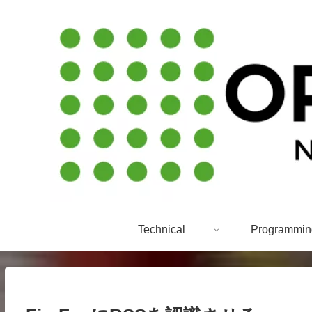
Technical
Programmin