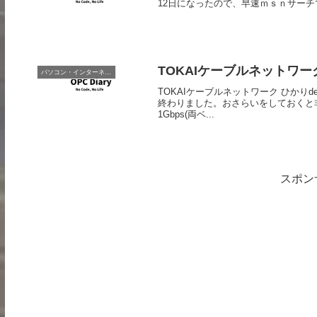
12日になったので、早速ｍｓｎサー
TOKAIケーブルネットワー
パソコン・インターネット
TOKAIケーブルネットワーク ひかりde
終わりました。おさらいをしておくと非
1Gbps(両ベ...
スポン