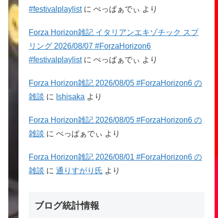
#festivalplaylist
に
ぺっぱぁでぃ
より
Forza Horizon雑記 イタリアンエキゾチック スプ
リング 2026/08/07 #ForzaHorizon6
#festivalplaylist
に
ぺっぱぁでぃ
より
Forza Horizon雑記 2026/08/05 #ForzaHorizon6 の
雑談
に
Ishisaka
より
Forza Horizon雑記 2026/08/05 #ForzaHorizon6 の
雑談
に
ぺっぱぁでぃ
より
Forza Horizon雑記 2026/08/01 #ForzaHorizon6 の
雑談
に
通りすがり氏
より
ブログ統計情報