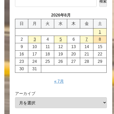
検索
2026年8月
日
月
火
水
木
金
土
1
.isisaka.com/rss/isisaka.xml"
>
2
3
4
5
6
7
8
9
10
11
12
13
14
15
16
17
18
19
20
21
22
23
24
25
26
27
28
29
30
31
« 7月
アーカイブ