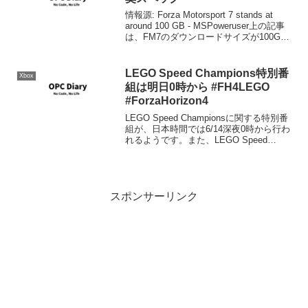
情報源: Forza Motorsport 7 stands at
around 100 GB - MSPoweruser上の記事
は、FM7のダウンロードサイズが100GB
になるという記事なのですが、日本語の
ストアの説明でもそのようになって...
LEGO Speed Champions特別番
Xbox
組は明日0時から #FH4LEGO
#ForzaHorizon4
LEGO Speed Championsに関する特別番
組が、日本時間では6/14深夜0時から行わ
れるようです。また、LEGO Speed
Championsの解禁は日本時間では6/14深
夜2時の予定です。
スポンサーリンク