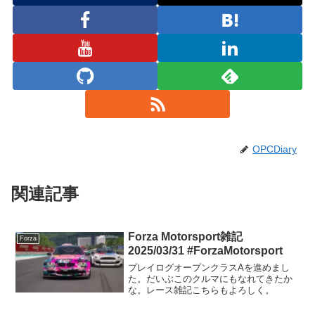
OPCDiary
関連記事
Forza Motorsport雑記
Forza
2025/03/31 #ForzaMotorsport
プレイログオープンクラスAを進めまし
た。だいぶこのクルマにもなれてきたか
な。レース雑記こちらもよろしく。