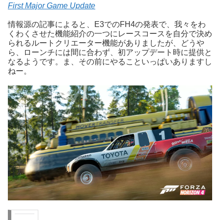
First Major Game Update
情報源の記事によると、E3でのFH4の発表で、我々をわ
くわくさせた機能紹介の一つにレースコースを自分で決め
られるルートクリエーター機能がありましたが、どうや
ら、ローンチには間に合わず、初アップデート時に提供と
なるようです。ま、その前にやることいっぱいありますし
ねー。