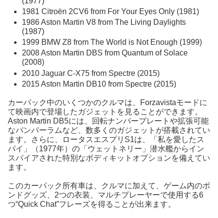
(1977)
1981 Citroën 2CV6 from For Your Eyes Only (1981)
1986 Aston Martin V8 from The Living Daylights
(1987)
1999 BMW Z8 from The World is Not Enough (1999)
2008 Aston Martin DBS from Quantum of Solace
(2008)
2010 Jaguar C-X75 from Spectre (2015)
2015 Aston Martin DB10 from Spectre (2015)
カーパック中のいくつかのクルマは、Forzavistaモードに
て映画内で登場したガジェットを見ることができます。
Aston Martin DB5には、回転ナンバープレートや拡張可能
なバンパーラムなど、数多くのガジェットが搭載されてい
ます。さらに、ロータスエスプリS1は、「私を愛したス
パイ」（1977年）の「ウェットネリー」潜水艦からイン
スパイアされた特別なボディキットオプションを備えてい
ます。
このカーパック所有車は、クルマに加えて、ゲーム内のボ
ンドグッズ、2つの衣装、マルチプレーヤーで使用する6
つ“Quick Chat”フレーズを得ることが出来ます。