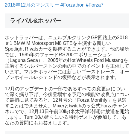
2018年12月のマンスリー #Forzathon #Forza7
ライバル&ホッパー
ホットラッパーは、ニュルブルクリンクGP回路上の2018
＃1 BMW M Motorsport M8 GTEを主演する新しい
Spotlight Rivalsカーを期待することができます。他の場所
では、1985年のフォードRS200エボリューション
（Laguna Seca）、2005年のHot Wheels Ford Mustangを
主演するシルバーストンの雨の中でのイベントを主催して
います。マルチホッパーには新しいゴーストレース、オー
プンホイールレジェンドの復帰などが表示されます。
12月のアップデートの一部であるすべての変更点につい
て深く掘り下げ、今後登場する予定の機能や改良点につい
て最初に見てみると、12月号の「Forza Monthly」を見逃
すことはできません。Mixerとtwitchのッ公式Forzaチャン
ネルでで、12月13日午前10時(米太平洋時間)に放送を開始
します。Turn 10の周りにいる特別ゲストが参加して、あ
なたの質問にもお答えします。