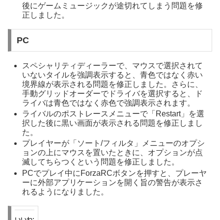
後にゲームミュージックが途切れてしまう問題を修
正しました。
PC
スペシャリティディーラーで、マウスで選択されて
いないタイルを強調表示すると、青色ではなく赤い
境界線が表示される問題を修正しました。さらに、
手動グリッドオーダーでドライバを選択すると、ド
ライバは青色ではなく赤色で強調表示されます。
ライバルのポストレースメニューで「Restart」を選
択した後に黒い画面が表示される問題を修正しまし
た。
プレイヤーが「ソート/フィルタ」メニューのオプシ
ョンの上にマウスを置いたときに、オプションが点
滅してちらつくという問題を修正しました。
PCでプレイ中にForzaRCボタンを押すと、プレーヤ
ーに外部アプリケーションを開く旨の警告が表示さ
れるようになりました。
いいね: