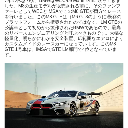
7年の休息の後、BMWはWEC/Le Mans 24hに戻ってきま
した。M8の生産モデルが販売される前に、そのファンフ
ァーレとしてWECとIMSAでこのM8 GTEが両方でレース
を行いました。このM8 GTEは（M6 GT3のように)既存の
プラットフォームから構築されたのではなく、LM GTEの
公認車として初めから製作されたBMWであるので、最高
のリバースエンジニアリングと呼ぶべきものです。大幅な
軽量化、明らかにわかる安全装置、広範囲なエアロにより
カスタムメイドのレースカーになっています。このM8
GTE 1号車は、IMSAでGTE LM部門で4位となっていま
す。