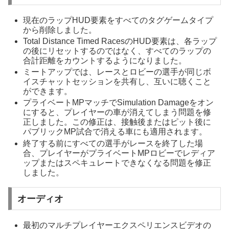
現在のラップHUD要素をすべてのタグゲームタイプ
から削除しました。
Total Distance Timed RacesのHUD要素は、各ラップ
の後にリセットするのではなく、すべてのラップの
合計距離をカウントするようになりました。
ミートアップでは、レースとロビーの選手が同じボ
イスチャットセッションを共有し、互いに聴くこと
ができます。
プライベートMPマッチでSimulation Damageをオン
にすると、プレイヤーの車が消えてしまう問題を修
正しました。この修正は、接触後またはピット後に
パブリックMP試合で消える車にも適用されます。
終了する前にすべての選手がレースを終了した場
合、プレイヤーがプライベートMPロビーでレディア
ップまたはスペキュレートできなくなる問題を修正
しました。
オーディオ
最初のマルチプレイヤーエクスペリエンスビデオの