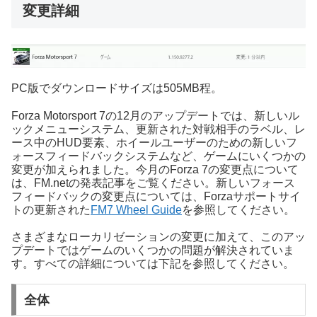
変更詳細
PC版でダウンロードサイズは505MB程。
Forza Motorsport 7の12月のアップデートでは、新しいル
ックメニューシステム、更新された対戦相手のラベル、レ
ース中のHUD要素、ホイールユーザーのための新しいフ
ォースフィードバックシステムなど、ゲームにいくつかの
変更が加えられました。今月のForza 7の変更点について
は、FM.netの発表記事をご覧ください。新しいフォース
フィードバックの変更点については、Forzaサポートサイ
トの更新された
FM7 Wheel Guide
を参照してください。
さまざまなローカリゼーションの変更に加えて、このアッ
プデートではゲームのいくつかの問題が解決されていま
す。すべての詳細については下記を参照してください。
全体