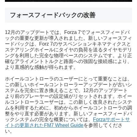
フォースフィードバックの改善
12月のアップデートでは、Forza 7でフォースフィードバ
ックの重要な更新が導入されました。新しいフォースフィ
ードバックは、Forz 7のサスペンションキネマティクスと
ステアリングホイールにタイヤの負荷を送るタイヤモデリ
ングを利用した完全な物理ベースのシステムです。より正
確なアライメントトルクと路面への強固な接続感により、
より直感的な感触が得られます。
ホイールコントローラのユーザーにとって重要なことは、
この新しいホイールコントローラーアップデートが古いシ
ステムを完全に置き換えることで、12月のアップデート
より前のプレーヤーの設定値がリセットされます。ホイー
ルコントローラユーザーは。この新しく改良されたシステ
ムを利用するために、初めからホイールコントローラの調
整をやり直す必要があります。新しいフォースフィードバ
ックシステムの完全な概要については、
Forzaサポートサ
イトの更新されたFM7 Wheel Guide
を参照してくださ
い。