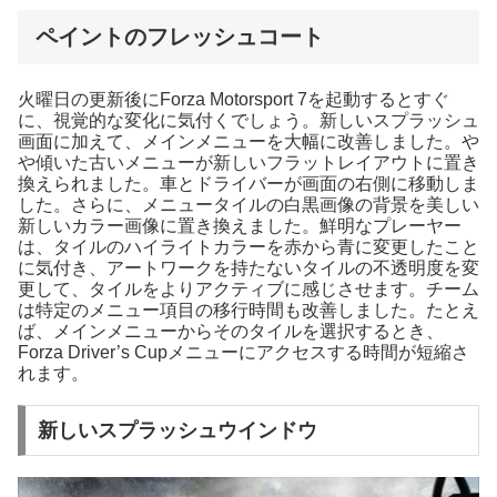
ペイントのフレッシュコート
火曜日の更新後にForza Motorsport 7を起動するとすぐ
に、視覚的な変化に気付くでしょう。新しいスプラッシュ
画面に加えて、メインメニューを大幅に改善しました。や
や傾いた古いメニューが新しいフラットレイアウトに置き
換えられました。車とドライバーが画面の右側に移動しま
した。さらに、メニュータイルの白黒画像の背景を美しい
新しいカラー画像に置き換えました。鮮明なプレーヤー
は、タイルのハイライトカラーを赤から青に変更したこと
に気付き、アートワークを持たないタイルの不透明度を変
更して、タイルをよりアクティブに感じさせます。チーム
は特定のメニュー項目の移行時間も改善しました。たとえ
ば、メインメニューからそのタイルを選択するとき、
Forza Driver’s Cupメニューにアクセスする時間が短縮さ
れます。
新しいスプラッシュウインドウ