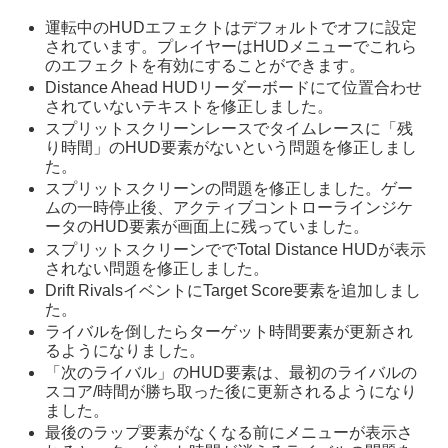
運転中のHUDエフェクトはデフォルトでオフに設定
されています。プレイヤーはHUDメニューでこれら
のエフェクトを有効にすることができます。
Distance Ahead HUDリーダーボードにて位置合わせ
されていないテキストを修正しました。
スプリットスクリーンレースでタイムレースに「残
り時間」のHUD要素がないという問題を修正しまし
た。
スプリットスクリーンの問題を修正しました。ゲー
ムの一時停止後、アクティブコントローラインジケ
ータのHUD要素が画面上に残っていました。
スプリットスクリーンででTotal Distance HUDが表示
されない問題を修正しました。
Drift RivalsイベントにTarget Score要素を追加しまし
た。
ライバルを倒したらターゲット時間要素が更新され
るようになりました。
「次のライバル」のHUD要素は、最初のライバルの
スコア/時間が勝ち取った後に更新されるようになり
ました。
最後のラップ要素がなくなる前にメニューが表示さ