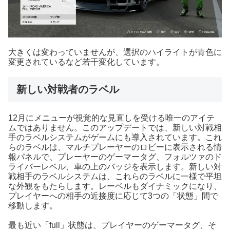
大きくは変わっていませんが、選択のハイライトが青色に
変更されているなど若干変化しています。
新しい対戦者のラベル
12月にメニューが視覚的な見直しを受ける唯一のアイテ
ムではありません。このアップデートでは、新しい対戦相
手のラベルシステムがゲームにも導入されています。これ
らのラベルは、マルチプレーヤーのロビーに表示される情
報パネルで、プレーヤーのゲーマータグ、フォルツァのド
ライバーレベル、車の上のバッジを表示します。新しい対
戦相手のラベルシステムは、これらのラベルに一様で平坦
な外観をもたらします。レーベルもダイナミックになり、
プレイヤーへの相手の近接度に応じて3つの「状態」間で
移動します。
最も近い「full」状態は、プレイヤーのゲーマータグ、そ