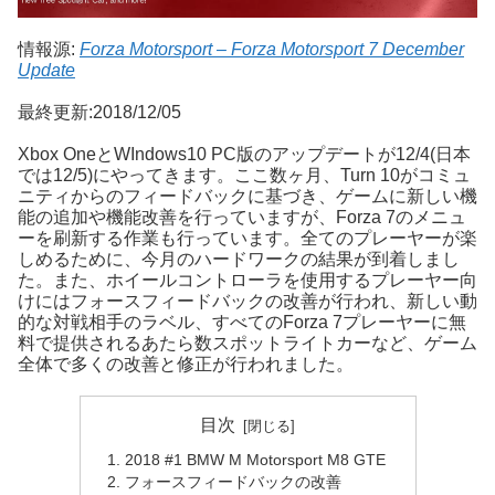
情報源:
Forza Motorsport – Forza Motorsport 7 December
Update
最終更新:2018/12/05
Xbox OneとWIndows10 PC版のアップデートが12/4(日本
では12/5)にやってきます。ここ数ヶ月、Turn 10がコミュ
ニティからのフィードバックに基づき、ゲームに新しい機
能の追加や機能改善を行っていますが、Forza 7のメニュ
ーを刷新する作業も行っています。全てのプレーヤーが楽
しめるために、今月のハードワークの結果が到着しまし
た。また、ホイールコントローラを使用するプレーヤー向
けにはフォースフィードバックの改善が行われ、新しい動
的な対戦相手のラベル、すべてのForza 7プレーヤーに無
料で提供されるあたら数スポットライトカーなど、ゲーム
全体で多くの改善と修正が行われました。
目次
2018 #1 BMW M Motorsport M8 GTE
フォースフィードバックの改善