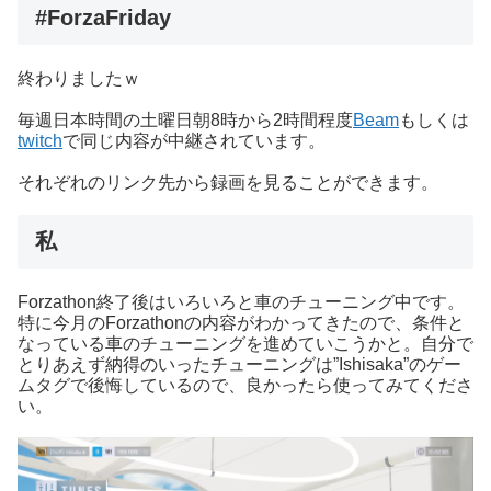
#ForzaFriday
終わりましたｗ
毎週日本時間の土曜日朝8時から2時間程度
Beam
もしくは
twitch
で同じ内容が中継されています。
それぞれのリンク先から録画を見ることができます。
私
Forzathon終了後はいろいろと車のチューニング中です。
特に今月のForzathonの内容がわかってきたので、条件と
なっている車のチューニングを進めていこうかと。自分で
とりあえず納得のいったチューニングは”Ishisaka”のゲー
ムタグで後悔しているので、良かったら使ってみてくださ
い。