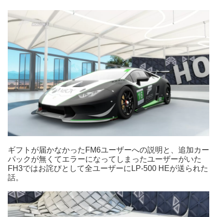
ギフトが届かなかったFM6ユーザーへの説明と、追加カー
パックが無くてエラーになってしまったユーザーがいた
FH3ではお詫びとして全ユーザーにLP-500 HEが送られた
話。