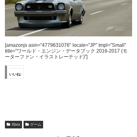
[amazonjs asin=”4779631076″ locale=”JP” tmpl=”Small”
title=”ワールド・エンジン・データブック 2016-2017 (モ
ーターファン・イラストレーテッド)”]
いいね:
Xbox
ゲーム