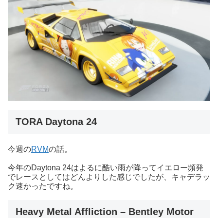
TORA Daytona 24
今週の
RVM
の話。
今年のDaytona 24はよるに酷い雨が降ってイエロー頻発
でレースとしてはどんよりした感じでしたが、キャデラッ
ク速かったですね。
Heavy Metal Affliction – Bentley Motor