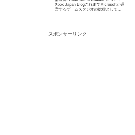
Xbox Japan BlogこれまでMicrosoftが運
営するゲームスタジオの総称として
Microsoft Studioが使われてきましたが、
「Xbox Game Studio...
スポンサーリンク