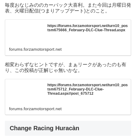
毎度おなじみののカーパック大喜利。また今回は月曜日発
表、火曜日配信(つまりアップデート)とのこと。
https://forums.forzamotorsport.net/turn10_pos
tsm675666_February-DLC-Clue-Thread.aspx
forums.forzamotorsport.net
相変わらずなヒントですが、まぁリークがあったのも有
り、この投稿が正解じゃ無いかな。
https://forums.forzamotorsport.net/turn10_pos
tsm675712_February-DLC-Clue-
Thread.aspx#post_675712
forums.forzamotorsport.net
Change Racing Huracàn