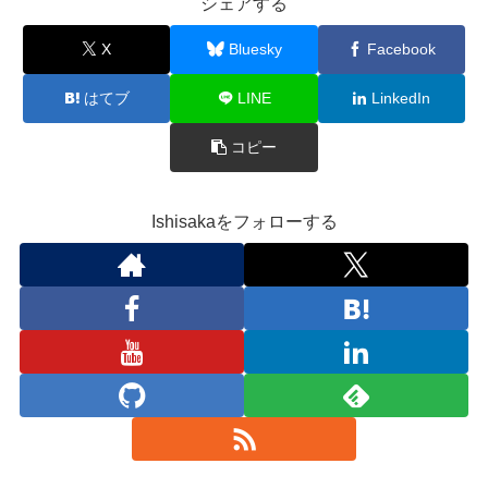
シェアする
X
Bluesky
Facebook
はてブ
LINE
LinkedIn
コピー
Ishisakaをフォローする