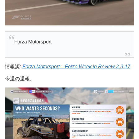
Forza Motorsport
情報源:
Forza Motorsport – Forza Week in Review 2-3-17
今週の週報。