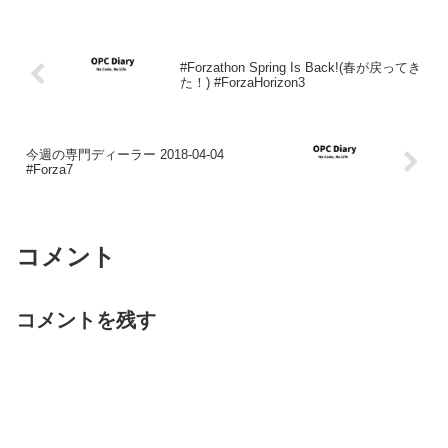
#Forzathon Spring Is Back!(春が戻ってき
た！) #ForzaHorizon3
今週の専門ディーラー 2018-04-04
#Forza7
コメント
コメントを残す