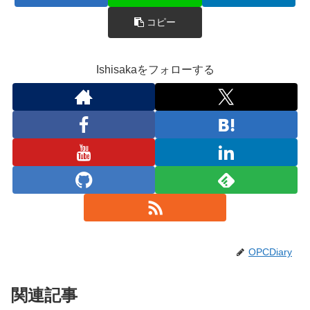
コピー
Ishisakaをフォローする
OPCDiary
関連記事