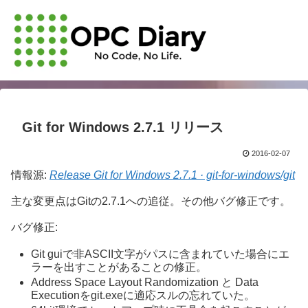
Git for Windows 2.7.1 リリース
2016-02-07
情報源:
Release Git for Windows 2.7.1 · git-for-windows/git
主な変更点はGitの2.7.1への追従。その他バグ修正です。
バグ修正:
Git guiで非ASCII文字がパスに含まれていた場合にエ
ラーを出すことがあることの修正。
Address Space Layout Randomization と Data
Executionをgit.exeに適応スルの忘れていた。