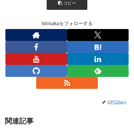
コピー
Ishisakaをフォローする
OPCDiary
関連記事