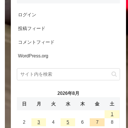
ログイン
投稿フィード
コメントフィード
WordPress.org
2026年8月
日
月
火
水
木
金
土
1
2
3
4
5
6
7
8