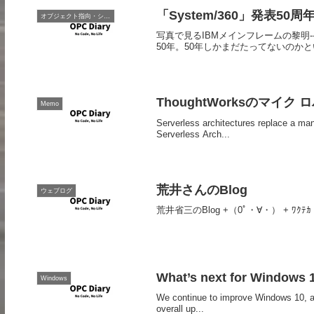
「System/360」発表50周
オブジェクト指向・システム開発
写真で見るIBMメインフレームの黎明--「Syst
50年。50年しかまだたってないのかと
ThoughtWorksのマ
Memo
Serverless architectures replace a ma
Serverless Arch...
荒井さんのBlog
ウェブログ
荒井省三のBlog +（0ﾟ・∀・） + ﾜｸﾃｶ 
What’s next for Windows 
Windows
We continue to improve Windows 10, acc
overall up...