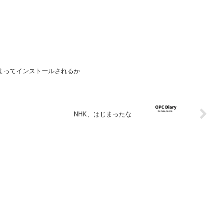
が何によってインストールされるか
NHK、はじまったな