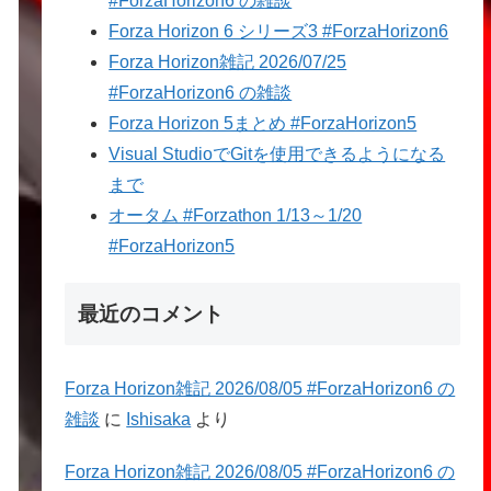
#ForzaHorizon6 の雑談
Forza Horizon 6 シリーズ3 #ForzaHorizon6
Forza Horizon雑記 2026/07/25
#ForzaHorizon6 の雑談
Forza Horizon 5まとめ #ForzaHorizon5
Visual StudioでGitを使用できるようになる
まで
オータム #Forzathon 1/13～1/20
#ForzaHorizon5
最近のコメント
Forza Horizon雑記 2026/08/05 #ForzaHorizon6 の
雑談
に
Ishisaka
より
Forza Horizon雑記 2026/08/05 #ForzaHorizon6 の