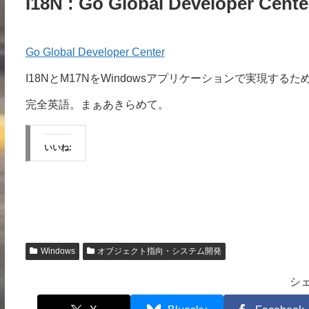
I18N : Go Global Developer Cente
Go Global Developer Center
I18NとM17NをWindowsアプリケーションで実現する
完全英語。まぁあきらめて。
いいね:
Windows
オブジェクト指向・システム開発
シ