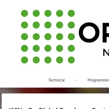
Technical
Programmin