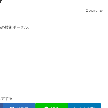
r
2008-07-10
ための技術ポータル。
ェアする