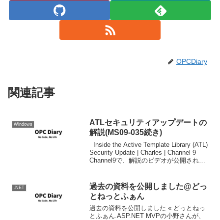
OPCDiary
関連記事
ATLセキュリティアップデートの
Windows
解説(MS09-035続き)
Inside the Active Template Library (ATL)
Security Update | Charles | Channel 9
Channel9で、解説のビデオが公開されま
した。 できれば、字幕化して早めに...
過去の資料を公開しました@どっ
.NET
とねっとふぁん
過去の資料を公開しました « どっとねっ
とふぁん.ASP.NET MVPの小野さんが、