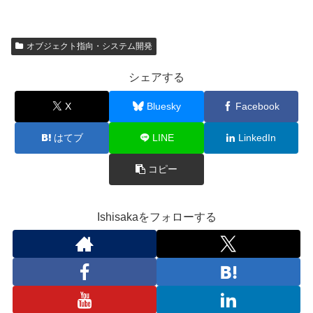
オブジェクト指向・システム開発
シェアする
X
Bluesky
Facebook
はてブ
LINE
LinkedIn
コピー
Ishisakaをフォローする