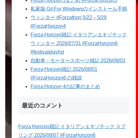
Forza Horizon 5まとめ #ForzaHorizon5
私家版 Git For Windowsのインストール手順
ウィンター #Forzathon 5/22～5/29
#ForzaHorizon4
Forza Horizon雑記 イタリアンエキゾチック
ウィンター 2026/07/31 #ForzaHorizon6
#festivalplaylist
自動車・モータースポーツ雑記 2026/08/03
Forza Horizon雑記 2026/08/01
#ForzaHorizon6 の雑談
Forza Horizon 4の記事のまとめ
最近のコメント
Forza Horizon雑記 イタリアンエキゾチック スプ
リング 2026/08/07 #ForzaHorizon6