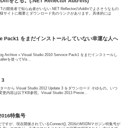
をとる。(.NET Reflector Add-Ins)
の開発者で知らぬ者がいない.NET ReflectorのAddInでよさそうなもの
y上の作者様サイトに概要とダウンロード先のリンクがあります。具体的には
 Servoce Pack1 をまだインストールしていない幸運な人へ
Archive » Visual Studio 2010 Servoce Pack1 をまだインストールし
llerを使ってVis...
 3
Visual Studio 2012 Update 3 をダウンロード.そゆもの。いつ
KB参照。Visual Studio 2013 Previe...
 2016特集号
版はまだですが、現在開催されているConnect(); 2016のMSDNマガジン特集号が