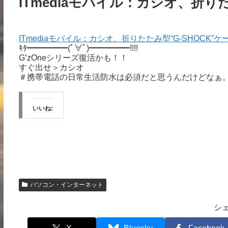
ITmediaモバイル：カシオ、折り
ITmediaモバイル：カシオ、折りたたみ型“G-SHOCK”
ｷﾀ━━━━━(ﾟ∀ﾟ)━━━━━!!!!
G’zOneシリーズ復活かも！！
すぐ出せ＞カシオ
＃携帯電話の日常生活防水は必須だと思うんだけどなぁ
いいね:
パソコン・インターネット
シ