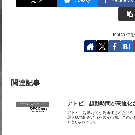
X
Bluesky
Facebook
Ishisa
関連記事
アドビ、起動時間が高速化された
パソコン・インターネット
アドビ、起動時間が高速化された「Acr
最大80%短縮されたのが特徴。このた
と良いのですが。