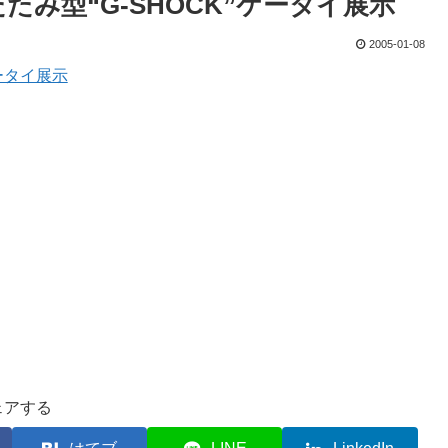
たたみ型“G-SHOCK”ケータイ展示
2005-01-08
ケータイ展示
。
ェアする