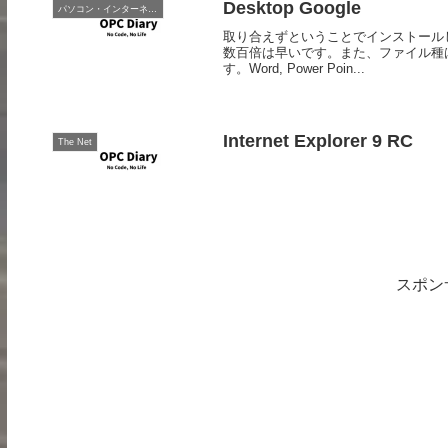
Desktop Google
パソコン・インターネット
取り合えずということでインストールし
数百倍は早いです。また、ファイル種
す。Word, Power Poin...
Internet Explorer 9 RC
The Net
スポン