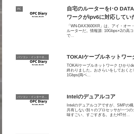
自宅のルーターをI･O DAT
PC
ワークがipv6に対応してい
「WN-DAX3600XR」は、アイ・オ
ルーターだ。情報源: 10Gbps×2の高コ
で...
TOKAIケーブルネットワー
パソコン・インターネット
TOKAIケーブルネットワーク ひかりde
終わりました。おさらいをしておくと非
1Gbps(両ベ...
Intelのデュアルコア
パソコン・インターネット
Intelのデュアルコアですが、SM
共有しない別々のプロセッサが一つの
味すごい、すごすぎる。またHT付...