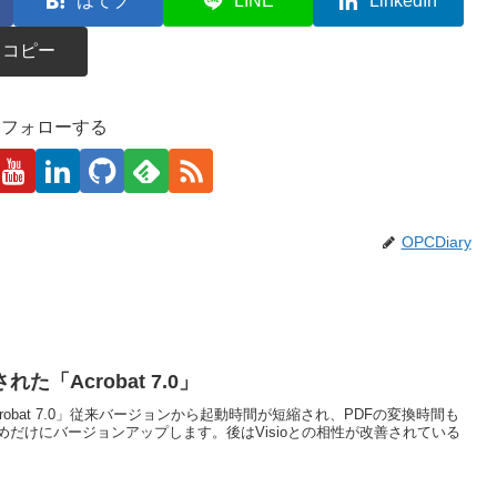
はてブ
LINE
LinkedIn
コピー
kaをフォローする
OPCDiary
「Acrobat 7.0」
obat 7.0」従来バージョンから起動時間が短縮され、PDFの変換時間も
めだけにバージョンアップします。後はVisioとの相性が改善されている