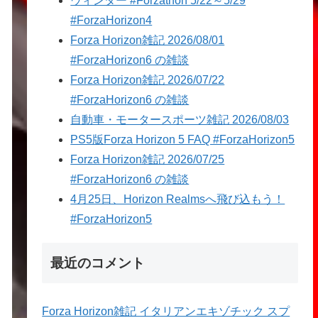
ウィンター #Forzathon 5/22～5/29
#ForzaHorizon4
Forza Horizon雑記 2026/08/01
#ForzaHorizon6 の雑談
Forza Horizon雑記 2026/07/22
#ForzaHorizon6 の雑談
自動車・モータースポーツ雑記 2026/08/03
PS5版Forza Horizon 5 FAQ #ForzaHorizon5
Forza Horizon雑記 2026/07/25
#ForzaHorizon6 の雑談
4月25日、Horizon Realmsへ飛び込もう！
#ForzaHorizon5
最近のコメント
Forza Horizon雑記 イタリアンエキゾチック スプ