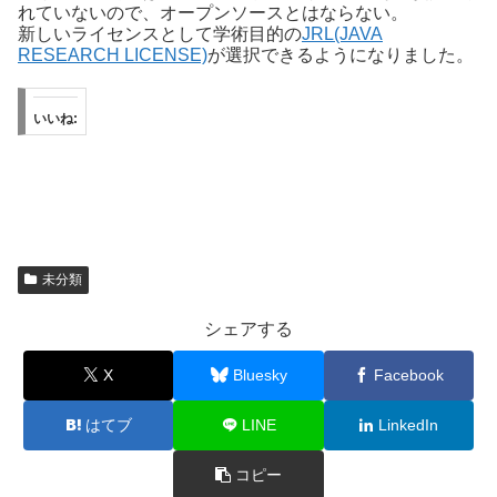
れていないので、オープンソースとはならない。
新しいライセンスとして学術目的の
JRL(JAVA
RESEARCH LICENSE)
が選択できるようになりました。
いいね:
未分類
シェアする
X
Bluesky
Facebook
はてブ
LINE
LinkedIn
コピー