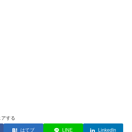
ェアする
はてブ
LINE
LinkedIn