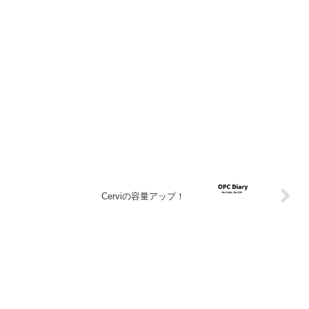
Cerviの容量アップ！