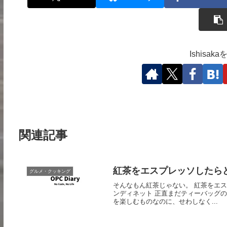
Ishisa
関連記事
紅茶をエスプレッソしたら
グルメ・クッキング
そんなもん紅茶じゃない。 紅茶をエスプ
ンディネット 正直まだティーバッグ
を楽しむものなのに、せわしなく...