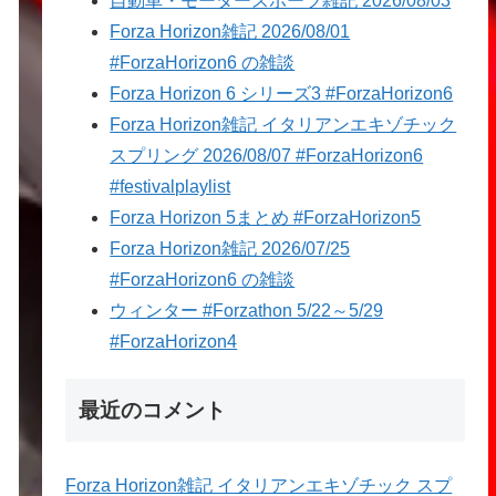
自動車・モータースポーツ雑記 2026/08/03
Forza Horizon雑記 2026/08/01
#ForzaHorizon6 の雑談
Forza Horizon 6 シリーズ3 #ForzaHorizon6
Forza Horizon雑記 イタリアンエキゾチック
スプリング 2026/08/07 #ForzaHorizon6
#festivalplaylist
Forza Horizon 5まとめ #ForzaHorizon5
Forza Horizon雑記 2026/07/25
#ForzaHorizon6 の雑談
ウィンター #Forzathon 5/22～5/29
#ForzaHorizon4
最近のコメント
Forza Horizon雑記 イタリアンエキゾチック スプ