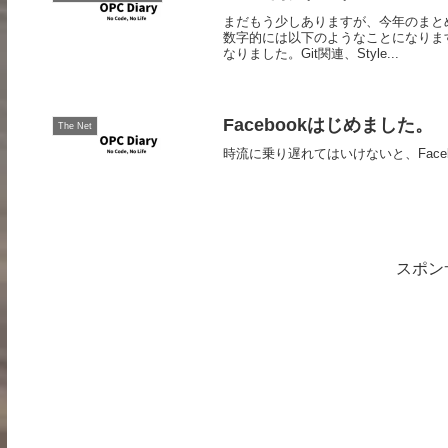
まだもう少しありますが、今年のまと
数字的には以下のようなことになります。
なりました。Git関連、Style...
Facebookはじめました。
The Net
時流に乗り遅れてはいけないと、Face
スポン