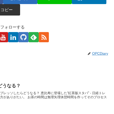
コピー
kaをフォローする
OPCDiary
どうなる？
レッソしたらどうなる？ 恵比寿に登場した“紅茶版スタバ” - 日経トレ
の方がありがたい。 お茶の時間は無理矢理休憩時間を作ってそのプロセス