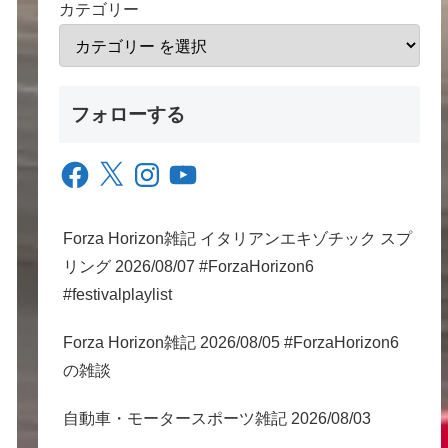
カテゴリー
フォローする
Facebook
X
Instagram
YouTube
Forza Horizon雑記 イタリアンエキゾチック スプ
リング 2026/08/07 #ForzaHorizon6
#festivalplaylist
Forza Horizon雑記 2026/08/05 #ForzaHorizon6
の雑談
自動車・モータースポーツ雑記 2026/08/03