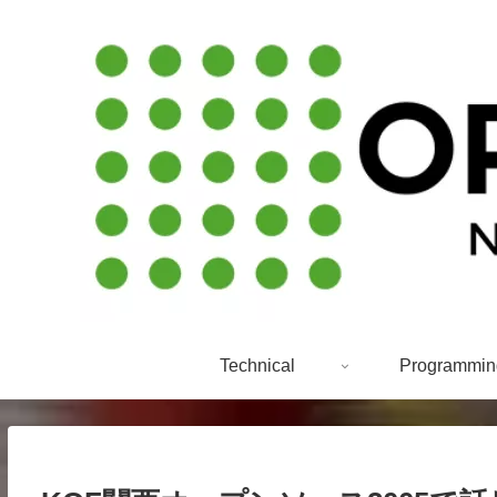
Technical
Programmin