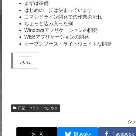
まずは準備
はじめの一歩は決まっています
コマンドライン開発での作業の流れ
ちょっと込み入った例
Windowsアプリケーションの開発
WEBアプリケーションの開発
オープンソース・ライトウェイトな開発
いいね:
日記・コラム・つぶやき
シ
X
Bluesky
Facebook