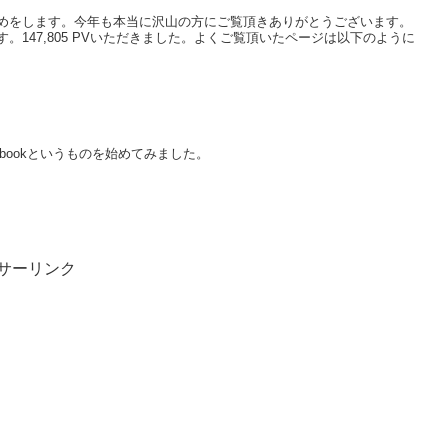
めをします。今年も本当に沢山の方にご覧頂きありがとうございます。
147,805 PVいただきました。よくご覧頂いたページは以下のように
bookというものを始めてみました。
サーリンク