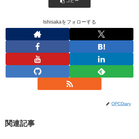
コピー
Ishisakaをフォローする
OPCDiary
関連記事