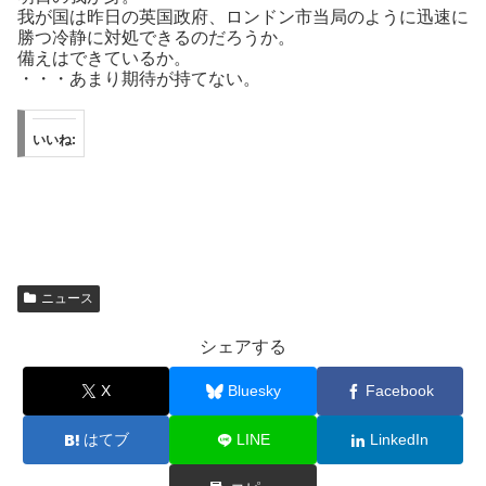
我が国は昨日の英国政府、ロンドン市当局のように迅速に
勝つ冷静に対処できるのだろうか。
備えはできているか。
・・・あまり期待が持てない。
いいね:
ニュース
シェアする
X
Bluesky
Facebook
はてブ
LINE
LinkedIn