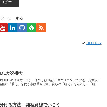
コピー
kaをフォローする
OPCDiary
IDEが必要だ
 IDE の作り方（１） - まめしば雑記 日本でITエンジニアを一定数以上
略的に「萌え」を使う事は重要です。彼らの「萌え」を希求し、「萌
見分ける方法 – 雑種路線でいこう