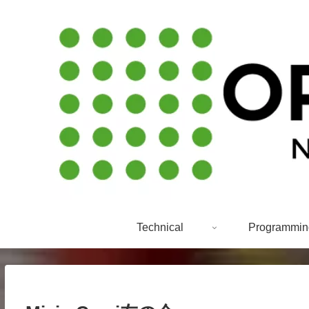
Technical
Programmin