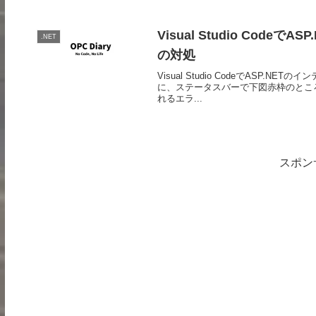
Visual Studio Co
.NET
の対処
Visual Studio CodeでAS
に、ステータスバーで下図赤枠のところが
れるエラ...
スポン