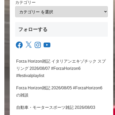
カテゴリー
フォローする
Facebook
X
Instagram
YouTube
Forza Horizon雑記 イタリアンエキゾチック スプ
リング 2026/08/07 #ForzaHorizon6
#festivalplaylist
Forza Horizon雑記 2026/08/05 #ForzaHorizon6
の雑談
自動車・モータースポーツ雑記 2026/08/03