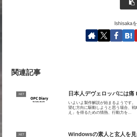
Ishisa
関連記事
日本人デヴェロッパには痛 
.NET
いよいよ製作解説が始まるようです。 痛
望む方向に駆動しようと思う場合、戦
え」を得るための情熱、行動力を...
Windowsの素人と玄人を
.NET