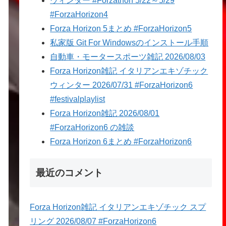
ウィンター #Forzathon 5/22～5/29
#ForzaHorizon4
Forza Horizon 5まとめ #ForzaHorizon5
私家版 Git For Windowsのインストール手順
自動車・モータースポーツ雑記 2026/08/03
Forza Horizon雑記 イタリアンエキゾチック
ウィンター 2026/07/31 #ForzaHorizon6
#festivalplaylist
Forza Horizon雑記 2026/08/01
#ForzaHorizon6 の雑談
Forza Horizon 6まとめ #ForzaHorizon6
最近のコメント
Forza Horizon雑記 イタリアンエキゾチック スプ
リング 2026/08/07 #ForzaHorizon6