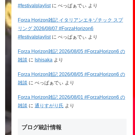
#festivalplaylist
に
ぺっぱぁでぃ
より
Forza Horizon雑記 イタリアンエキゾチック スプ
リング 2026/08/07 #ForzaHorizon6
#festivalplaylist
に
ぺっぱぁでぃ
より
Forza Horizon雑記 2026/08/05 #ForzaHorizon6 の
雑談
に
Ishisaka
より
Forza Horizon雑記 2026/08/05 #ForzaHorizon6 の
雑談
に
ぺっぱぁでぃ
より
Forza Horizon雑記 2026/08/01 #ForzaHorizon6 の
雑談
に
通りすがり氏
より
ブログ統計情報