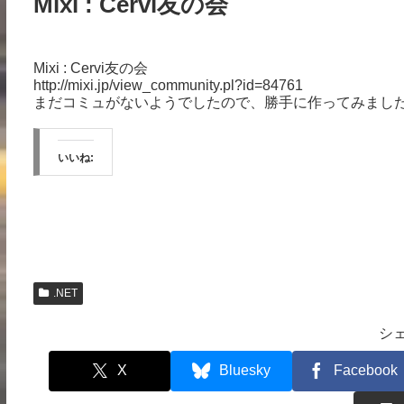
Mixi : Cervi友の会
Mixi : Cervi友の会
http://mixi.jp/view_community.pl?id=84761
まだコミュがないようでしたので、勝手に作ってみまし
いいね:
.NET
シ
X
Bluesky
Facebook