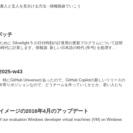
sの素人と玄人を見分ける方法 - 雑種路線でいこう
号パッチ
めに Silverlight 5 の日付時刻の計算用の更新プログラムについて説明
日本語の時代に計算します。情報源: 新しい日本語の時代 (年号) を処理す...
25-w43
itHub Universeがあったので、GitHub Copilotの新しいリリースの
年寄りポジションなので、どうチームを作っていくかとか、若い人たち
VMイメージの2016年4月のアップデート
n of our evaluation Windows developer virtual machines (VM) on Windows