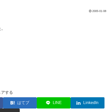
2005-01-08
た。
ェアする
はてブ
LINE
LinkedIn