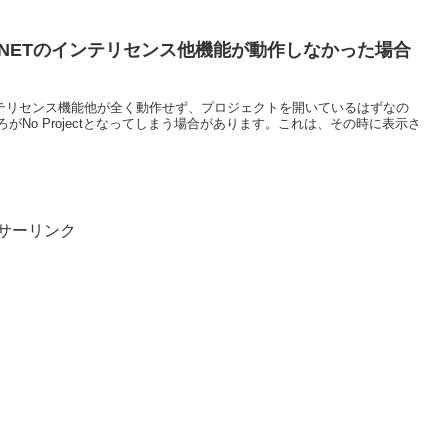
deでASP.NETのインテリセンス他機能が動作しなかった場合
P.NETのインテリセンス機能他が全く動作せず、プロジェクトを開いているはずなの
No Projectとなってしまう場合があります。これは、その時に表示さ
サーリンク