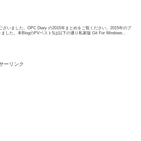
ました。OPC Diary の2015年まとめをご覧ください。2015年のブ
た。本BlogのPVベスト5は以下の通り私家版 Git For Windows...
サーリンク