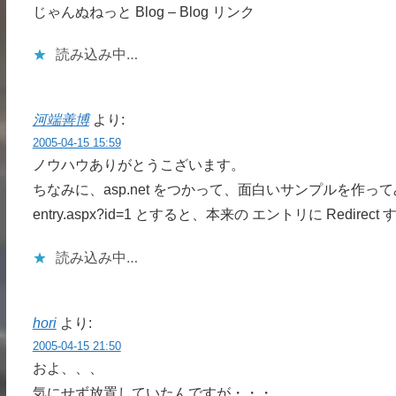
じゃんぬねっと Blog – Blog リンク
読み込み中…
河端善博
より:
2005-04-15 15:59
ノウハウありがとうこざいます。
ちなみに、asp.net をつかって、面白いサンプルを作っ
entry.aspx?id=1 とすると、本来の エントリに Redir
読み込み中…
hori
より:
2005-04-15 21:50
およ、、、
気にせず放置していたんですが・・・