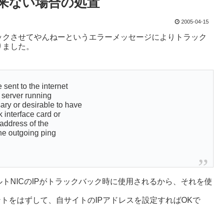
ク出来ない場合の処置
2005-04-15
バックさせてやんねーというエラーメッセージによりトラック
りました。
sent to the internet
e server running
ary or desirable to have
k interface card or
 address of the
the outgoing ping
ォルトNICのIPがトラックバック時に使用されるから、それを使
e”のコメントをはずして、自サイトのIPアドレスを設定すればOKで