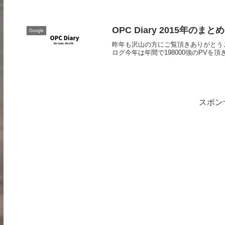
OPC Diary 2015年のまとめ
Google
昨年も沢山の方にご覧頂きありがとうござい
ログ今年は年間で198000強のPVを頂きまし
スポン