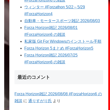
#ForzaHorizon6 の雑談
ウィンター #Forzathon 5/22～5/29
#ForzaHorizon4
自動車・モータースポーツ雑記 2026/08/03
Forza Horizon雑記 2026/08/01
#ForzaHorizon6 の雑談
私家版 Git For Windowsのインストール手順
Forza Horizon 5まとめ #ForzaHorizon5
Forza Horizon雑記 2026/07/25
#ForzaHorizon6 の雑談
最近のコメント
Forza Horizon雑記 2026/08/08 #ForzaHorizon6 の
雑談
に
通りすがり氏
より