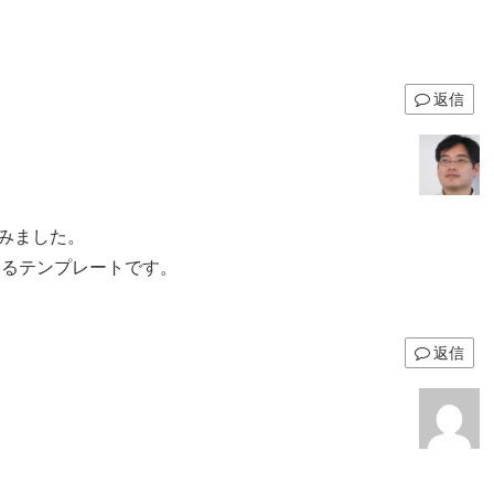
返信
てみました。
ect するテンプレートです。
返信