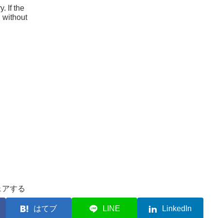
. If the
l without
ェアする
はてブ
LINE
LinkedIn