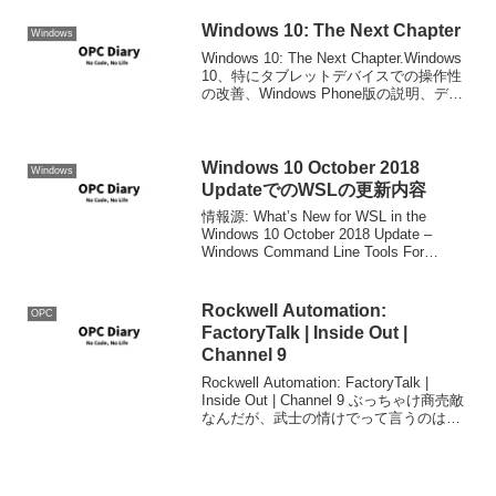
Windows 10: The Next Chapter
Windows
Windows 10: The Next Chapter.Windows
10、特にタブレットデバイスでの操作性
の改善、Windows Phone版の説明、デス
クトップ版Cortana、"Spaltan"WEBブラ
ウザの発表が有りました。ま...
Windows 10 October 2018
Windows
UpdateでのWSLの更新内容
情報源: What’s New for WSL in the
Windows 10 October 2018 Update –
Windows Command Line Tools For
Developersの雑な訳です。マイクロソフ
トス...
Rockwell Automation:
OPC
FactoryTalk | Inside Out |
Channel 9
Rockwell Automation: FactoryTalk |
Inside Out | Channel 9 ぶっちゃけ商売敵
なんだが、武士の情けでって言うのは冗
談ですが、Rockwell Softwareのアプリケ
ーション開発用プラ...