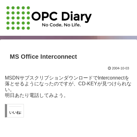
MS Office Interconnect
2004-10-03
MSDNサブスクリプションダウンロードでInterconnectを
落とせるようになったのですが、CD-KEYが見つけられな
い。
明日あたり電話してみよう。
いいね: