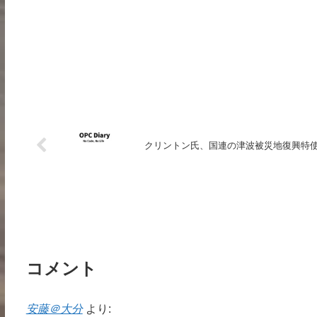
クリントン氏、国連の津波被災地復興特
コメント
安藤＠大分
より: