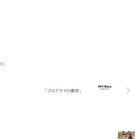
使に
『プログラマの数学』