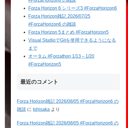
#ForzaHorizon6 の雑談
Forza Horizon 6 シリーズ3 #ForzaHorizon6
Forza Horizon雑記 2026/07/25
#ForzaHorizon6 の雑談
Forza Horizon 5まとめ #ForzaHorizon5
Visual StudioでGitを使用できるようになる
まで
オータム #Forzathon 1/13～1/20
#ForzaHorizon5
最近のコメント
Forza Horizon雑記 2026/08/05 #ForzaHorizon6 の
雑談
に
Ishisaka
より
Forza Horizon雑記 2026/08/05 #ForzaHorizon6 の