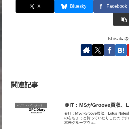
X
Bluesky
Facebook
Ishisa
関連記事
＠IT：MSがGroove買収、L
パソコン・インターネット
＠IT：MSがGroove買収、Lotus 
のをちょっと待っていたりしたのです
本来グループウェ...