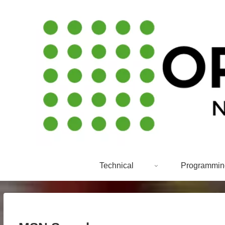
Technical
Programmin