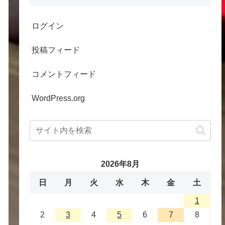
ログイン
投稿フィード
コメントフィード
WordPress.org
2026年8月
日
月
火
水
木
金
土
1
2
3
4
5
6
7
8