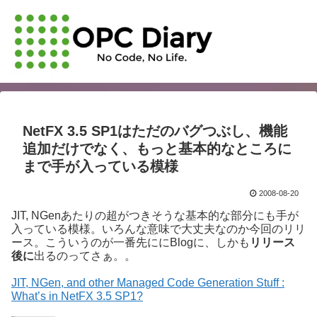
NetFX 3.5 SP1はただのバグつぶし、機能
追加だけでなく、もっと基本的なところに
まで手が入っている模様
2008-08-20
JIT, NGenあたりの超がつきそうな基本的な部分にも手が
入っている模様。いろんな意味で大丈夫なのか今回のリリ
ース。こういうのが一番先ににBlogに、しかも
リリース
後に
出るのってさぁ。。
JIT, NGen, and other Managed Code Generation Stuff :
What’s in NetFX 3.5 SP1?