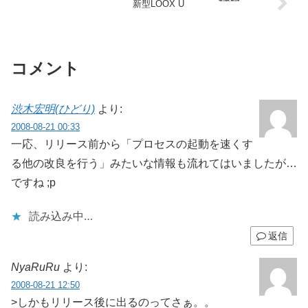
新型LOOX U
コメント
渋木宏明(ひどり)
より:
2008-08-21 00:33
一応、リリース前から「プロセスの起動を速くす
る他の改良を行う」みたいな情報も流れてはいましたが…
ですね ;p
読み込み中…
返信
NyaRuRu
より:
2008-08-21 12:50
>しかもリリース後に出るのってさぁ。。