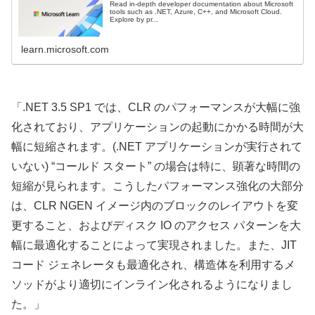
Read in-depth developer documentation about Microsoft
tools such as .NET, Azure, C++, and Microsoft Cloud.
Explore by pr...
learn.microsoft.com
「.NET 3.5 SP1 では、CLR のパフォーマンスが大幅に強
化されており、アプリケーションの起動にかかる時間が大
幅に短縮されます。(.NET アプリケーションが実行されて
いない) “コールド スタート” の場合は特に、顕著な時間の
短縮が見られます。こうしたパフォーマンス強化の大部分
は、CLR NGEN イメージ内のブロックのレイアウトを変
更すること、およびディスク IO のアクセス パターンを大
幅に最適化することによって実現されました。また、JIT
コード ジェネレータも最適化され、構造体を利用するメ
ソッドがより適切にインライン化されるようになりまし
た。」