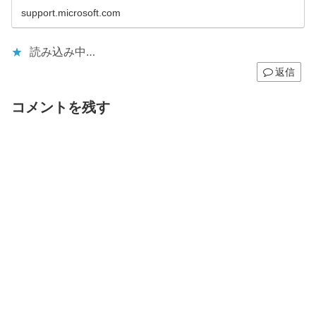
support.microsoft.com
読み込み中…
返信
コメントを残す