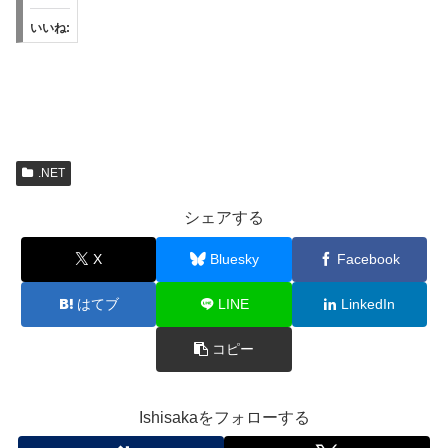
いいね:
.NET
シェアする
X
Bluesky
Facebook
はてブ
LINE
LinkedIn
コピー
Ishisakaをフォローする