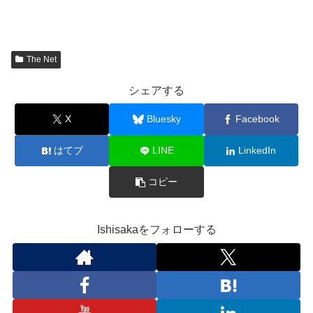
The Net
シェアする
X
Bluesky
Facebook
はてブ
LINE
LinkedIn
コピー
Ishisakaをフォローする