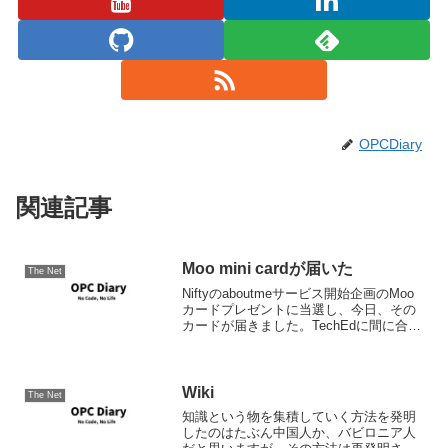
OPCDiary
関連記事
Moo mini cardが届いた
The Net
Niftyのaboutmeサービス開始企画のMoo
カードプレゼントに当選し、今日、その
カードが届きました。TechEdに間に合っ
てよかった。。 パッケージ カードその1
カードその2 Moo mini cardは簡単に言え
ば名刺なんだけど、...
Wiki
The Net
知識という物を集積していく方法を発明
したのはたぶん中国人か、バビロニア人