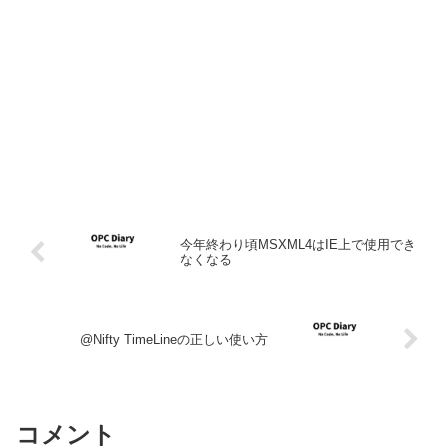
今年終わり頃MSXML4はIE上で使用でき
なくなる
@Nifty TimeLineの正しい使い方
コメント