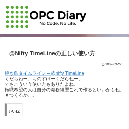
@Nifty TimeLineの正しい使い方
2007-03-22
焼き鳥タイムライン – @nifty TimeLine
くだらねー。ものすげーくだらねー。
でもこういう使い方もありだよね。
転職希望の人は自分の職務経歴これで作るといいかもね。
＃つくるか。。
いいね: