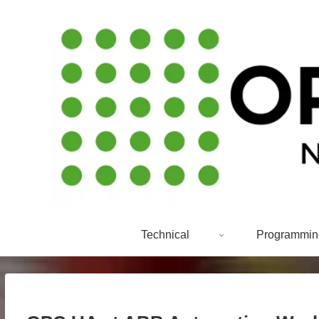
Technical
Programmin