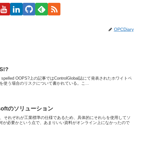
OPCDiary
!?
ally be spelled OOPS?上の記事ではControlGlobal誌にて発表されたホワイトペ
を使う場合のリスクについて書かれている。こ...
rosoftのソリューション
Aでの話は、それぞれが工業標準の仕様であるため、具体的にそれらを使用してソ
何が必要かという点で、あまりいい資料がオンライン上になかったので