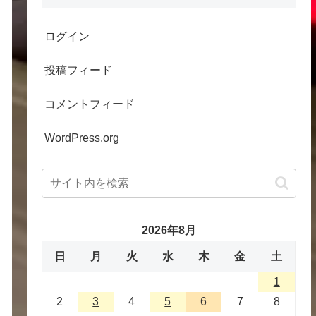
ログイン
投稿フィード
コメントフィード
WordPress.org
2026年8月
日
月
火
水
木
金
土
1
2
3
4
5
6
7
8