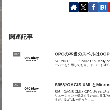
関連記事
OPCの本当のスペルはOOPS
OPC
SOUND OFF!!! - Should OPC re
ーパーを引用しており、そこにはOPC
S95やOAGIS XMLとMic
.NET
S95、OAGIS XMLやOPC U
リューションを構築するために具体的
すが、BizTalkを使った、...