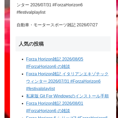
ンター 2026/07/31 #ForzaHorizon6
#festivalplaylist
自動車・モータースポーツ雑記 2026/07/27
人気の投稿
Forza Horizon雑記 2026/08/05
#ForzaHorizon6 の雑談
Forza Horizon雑記 イタリアンエキゾチック
ウィンター 2026/07/31 #ForzaHorizon6
#festivalplaylist
私家版 Git For Windowsのインストール手順
Forza Horizon雑記 2026/08/01
#ForzaHorizon6 の雑談