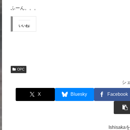
ふーん。。。
いいね:
OPC
シ
X
Bluesky
Facebook
Ishisa