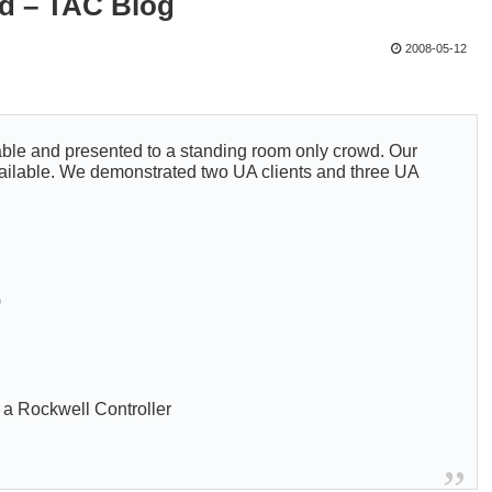
d – TAC Blog
2008-05-12
e and presented to a standing room only crowd. Our
ailable. We demonstrated two UA clients and three UA
)
 a Rockwell Controller