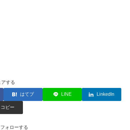
ェアする
はてブ
LINE
LinkedIn
コピー
kaをフォローする