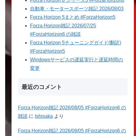
Forza Horizon 6 シリーズ3 #ForzaHorizon6
自動車・モータースポーツ雑記 2026/08/03
Forza Horizon 5まとめ #ForzaHorizon5
Forza Horizon雑記 2026/07/25
#ForzaHorizon6 の雑談
Forza Horizon 5チューニングガイド(翻訳)
#ForzaHorizon5
Windowsサービスの遅延実行と遅延時間の
変更
最近のコメント
Forza Horizon雑記 2026/08/05 #ForzaHorizon6 の
雑談
に
Ishisaka
より
Forza Horizon雑記 2026/08/05 #ForzaHorizon6 の